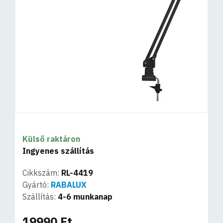
Külső raktáron
Ingyenes szállítás
Cikkszám:
RL-4419
Gyártó:
RABALUX
Szállítás:
4-6 munkanap
19990 Ft