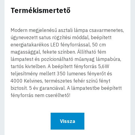
Termékismertető
Modern megjelenésű asztali lámpa csavarmenetes,
úgynevezett satus rögzítési móddal, beépített
energiatakarékos LED fényforrással, 50 cm
magassággal, fekete színben. Állítható fém
lámpatest és pozícionálható műanyag lámpabúra,
tartós kivtelben. A beépített fényforrás 5,6W
teljesítmény mellett 350 lumenes fényerőt és
4000 Kelvines, természetes fehér színű fényt
biztosít. 5 év garanciával. A lámpatestbe beépített
fényforrás nem cserélhető!
Vissza