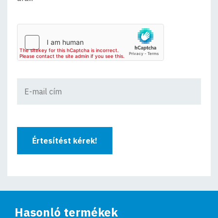
Értesítést kérek!
Hasonló termékek