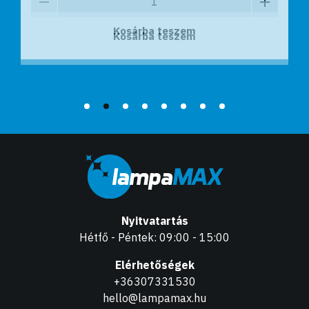
Kosárba teszem
Kosárba teszem
Nyitvatartás
Hétfő - Péntek: 09:00 - 15:00
Elérhetőségek
+36307331530
hello@lampamax.hu