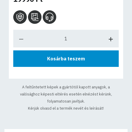
Kosárba teszem
A feltűntetett képek a gyártótól kapott anyagok, a
valósághoz képesti eltérés esetén elnézést kérünk,
folyamatosan javítjuk.
Kérjük olvasd el a termék nevét és leírását!