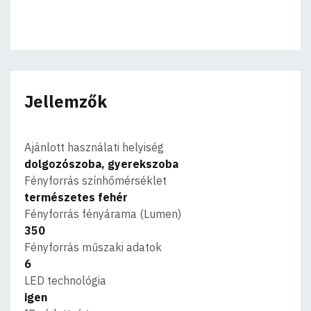
Jellemzők
Ajánlott használati helyiség
dolgozószoba, gyerekszoba
Fényforrás színhőmérséklet
természetes fehér
Fényforrás fényárama (Lumen)
350
Fényforrás műszaki adatok
6
LED technológia
igen