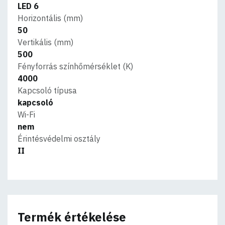
LED 6
Horizontális (mm)
50
Vertikális (mm)
500
Fényforrás színhőmérséklet (K)
4000
Kapcsoló típusa
kapcsoló
Wi-Fi
nem
Érintésvédelmi osztály
II
Termék értékelése