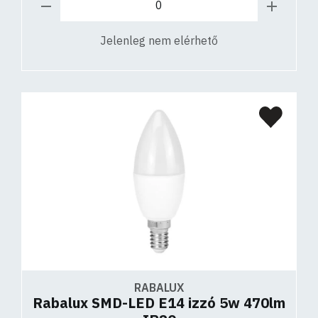
Jelenleg nem elérhető
RABALUX
Rabalux SMD-LED E14 izzó 5w 470lm