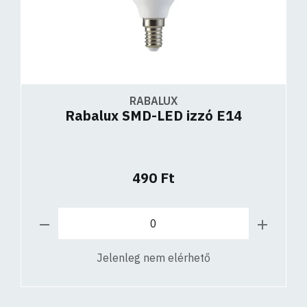
RABALUX
Rabalux SMD-LED izzó E14
490 Ft
Jelenleg nem elérhető