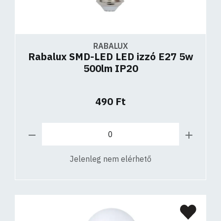
RABALUX
Rabalux SMD-LED LED izzó E27 5w
500lm IP20
490 Ft
Jelenleg nem elérhető