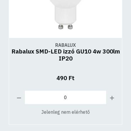
RABALUX
Rabalux SMD-LED izzó GU10 4w 300lm
IP20
490 Ft
Jelenleg nem elérhető