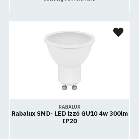
RABALUX
Rabalux SMD- LED izzó GU10 4w 300lm
IP20