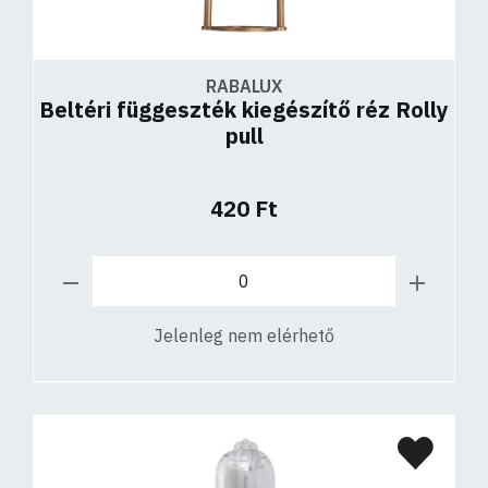
RABALUX
Beltéri függeszték kiegészítő réz Rolly
pull
420 Ft
Jelenleg nem elérhető