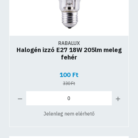
RABALUX
Halogén izzó E27 18W 205lm meleg
fehér
100 Ft
330 Ft
Jelenleg nem elérhető