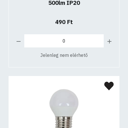
500lm IP20
490 Ft
Jelenleg nem elérhető