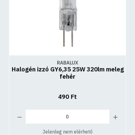
RABALUX
Halogén izzó GY6,35 25W 320lm meleg
fehér
490 Ft
Jelenleg nem elérhető