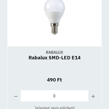
RABALUX
Rabalux SMD-LED E14
490 Ft
Jelenleg nem elérhető