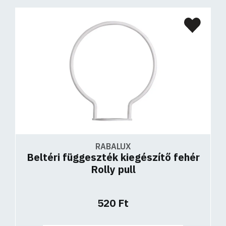
RABALUX
Beltéri függeszték kiegészítő fehér
Rolly pull
520 Ft