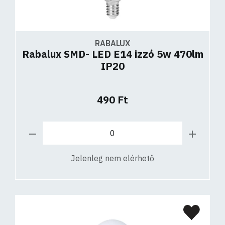
RABALUX
Rabalux SMD- LED E14 izzó 5w 470lm
IP20
490 Ft
Jelenleg nem elérhető