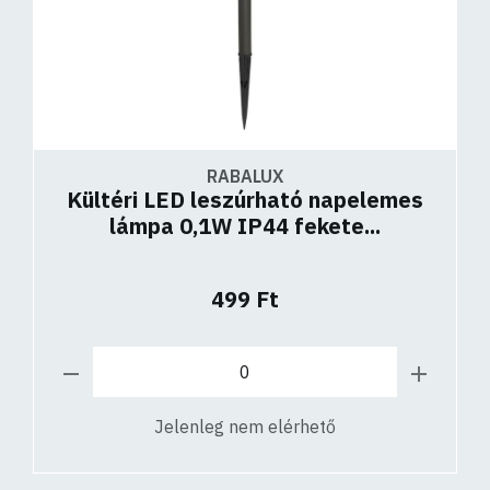
RABALUX
Kültéri LED leszúrható napelemes
lámpa 0,1W IP44 fekete...
499 Ft
Jelenleg nem elérhető