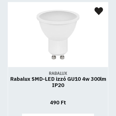
RABALUX
Rabalux SMD-LED izzó GU10 4w 300lm
IP20
490 Ft