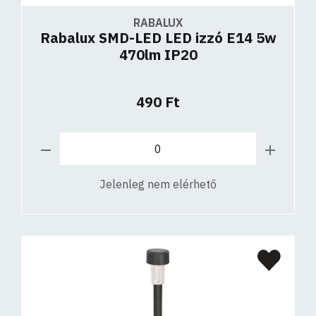
RABALUX
Rabalux SMD-LED LED izzó E14 5w
470lm IP20
490 Ft
Jelenleg nem elérhető