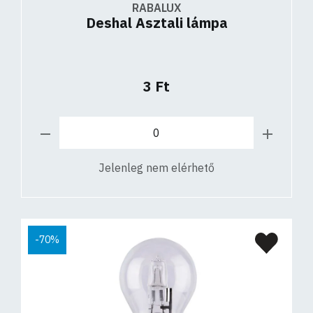
RABALUX
Deshal Asztali lámpa
3 Ft
Jelenleg nem elérhető
-70%