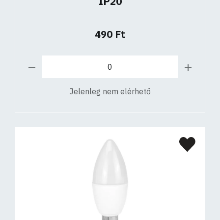
IP20
490 Ft
Jelenleg nem elérhető