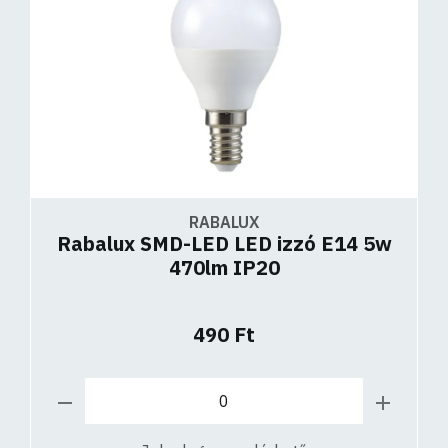
RABALUX
Rabalux SMD-LED LED izzó E14 5w
470lm IP20
490 Ft