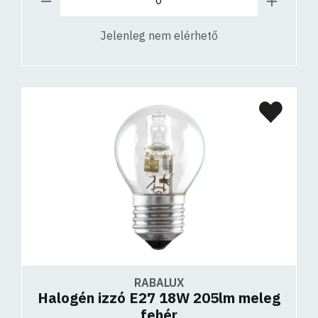
Jelenleg nem elérhető
RABALUX
Halogén izzó E27 18W 205lm meleg
fehér