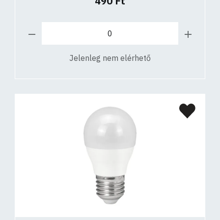
490 Ft
Jelenleg nem elérhető