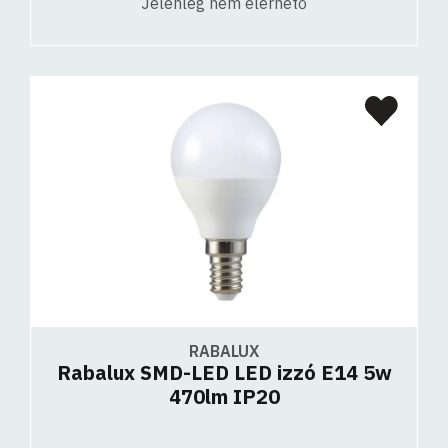
Jelenleg nem elérhető
RABALUX
Rabalux SMD-LED LED izzó E14 5w
470lm IP20