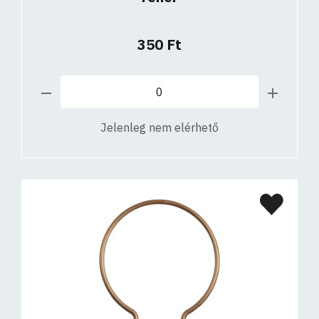
350 Ft
Jelenleg nem elérhető