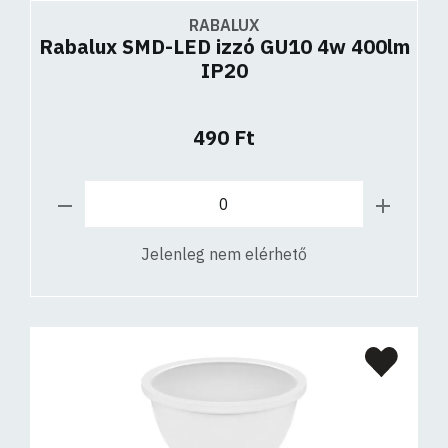
RABALUX
Rabalux SMD-LED izzó GU10 4w 400lm
IP20
490 Ft
Jelenleg nem elérhető