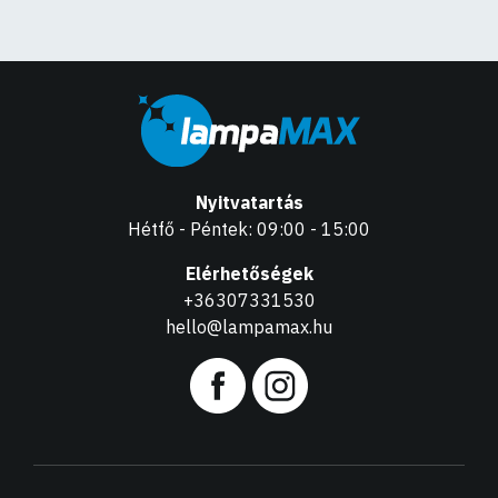
Nyitvatartás
Hétfő - Péntek: 09:00 - 15:00
Elérhetőségek
+36307331530
hello@lampamax.hu