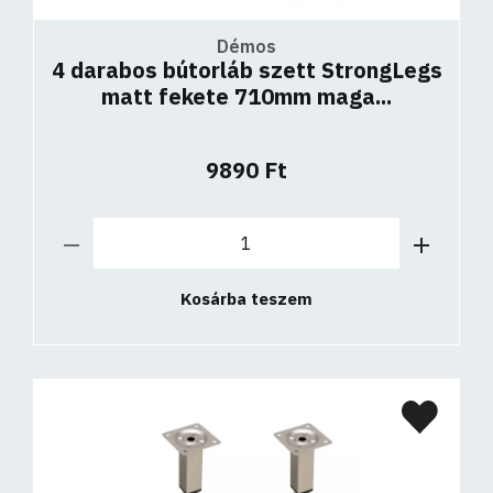
Démos
4 darabos bútorláb szett StrongLegs
matt fekete 710mm maga...
9890 Ft
Kosárba teszem