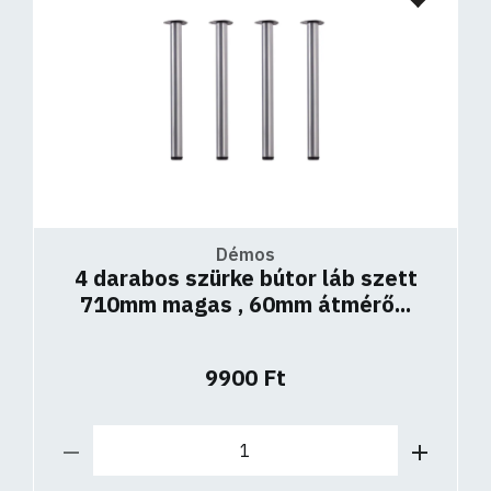
Démos
4 darabos szürke bútor láb szett
710mm magas , 60mm átmérő...
9900 Ft