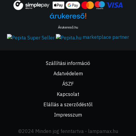
Árukereső.hu
marketplace partner
Szállítási információ
Adatvédelem
ÁSZF
Kapcsolat
Elállás a szerződéstől
Impresszum
©2024 Minden jog fenntartva - lampamax.hu