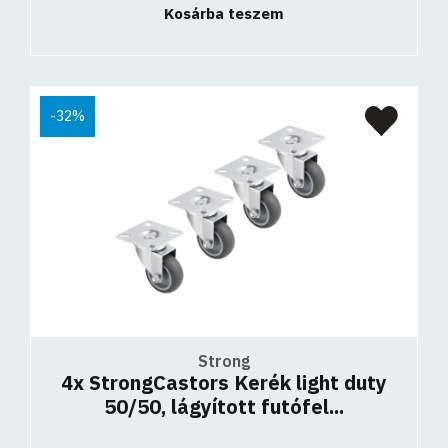
Kosárba teszem
-32%
Strong
4x StrongCastors Kerék light duty
50/50, lágyított futófel...