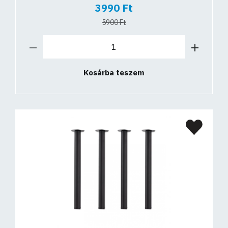
3990 Ft
5900 Ft
Kosárba teszem