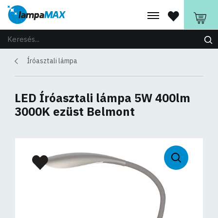
Íróasztali lámpa
LED Íróasztali lámpa 5W 400lm
3000K ezüst Belmont