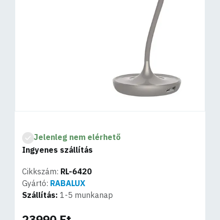
Jelenleg nem elérhető
Ingyenes szállítás
Cikkszám:
RL-6420
Gyártó:
RABALUX
Szállítás:
1-5 munkanap
23990 Ft