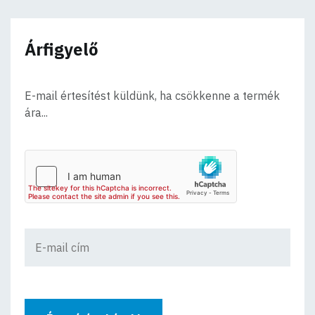
Árfigyelő
E-mail értesítést küldünk, ha csökkenne a termék
ára...