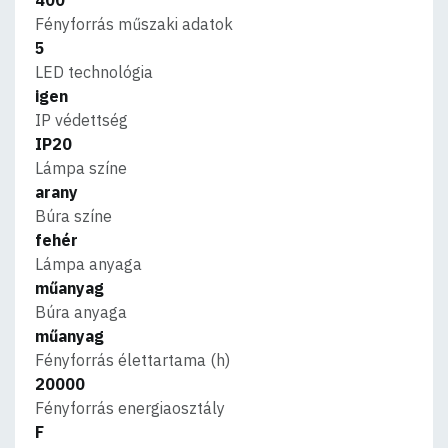
Fényforrás műszaki adatok
5
LED technológia
igen
IP védettség
IP20
Lámpa színe
arany
Búra színe
fehér
Lámpa anyaga
műanyag
Búra anyaga
műanyag
Fényforrás élettartama (h)
20000
Fényforrás energiaosztály
F