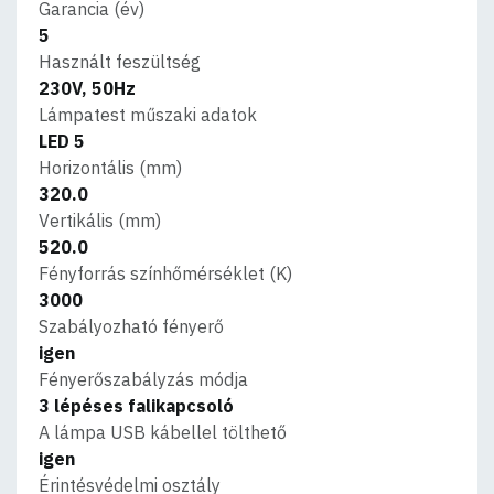
Garancia (év)
5
Használt feszültség
230V, 50Hz
Lámpatest műszaki adatok
LED 5
Horizontális (mm)
320.0
Vertikális (mm)
520.0
Fényforrás színhőmérséklet (K)
3000
Szabályozható fényerő
igen
Fényerőszabályzás módja
3 lépéses falikapcsoló
A lámpa USB kábellel tölthető
igen
Érintésvédelmi osztály