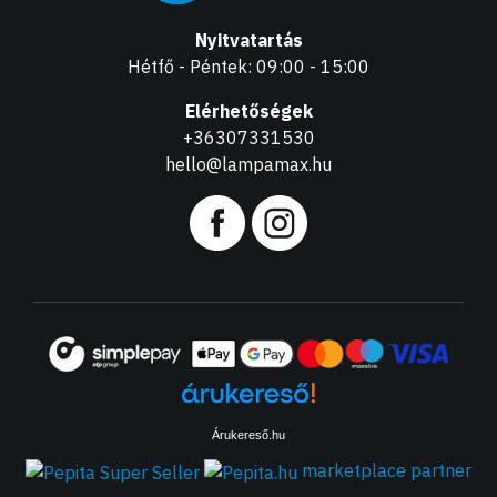
Nyitvatartás
Hétfő - Péntek: 09:00 - 15:00
Elérhetőségek
+36307331530
hello@lampamax.hu
Árukereső.hu
marketplace partner