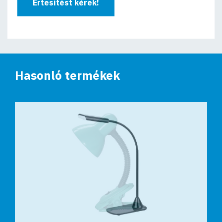
Értesítést kérek!
Hasonló termékek