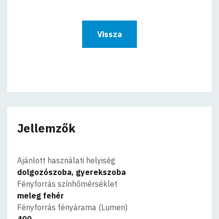
Vissza
Jellemzők
Ajánlott használati helyiség
dolgozószoba, gyerekszoba
Fényforrás színhőmérséklet
meleg fehér
Fényforrás fényárama (Lumen)
400