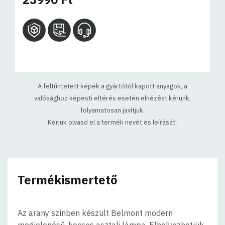
A feltűntetett képek a gyártótól kapott anyagok, a
valósághoz képesti eltérés esetén elnézést kérünk,
folyamatosan javítjuk.
Kérjük olvasd el a termék nevét és leírását!
Termékismertető
Az arany színben készült Belmont modern
megjelenésű, kecses asztali lámpa. Elhelyezhetjük