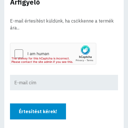
Árfigyelő
E-mail értesítést küldünk, ha csökkenne a termék
ára...
Értesítést kérek!