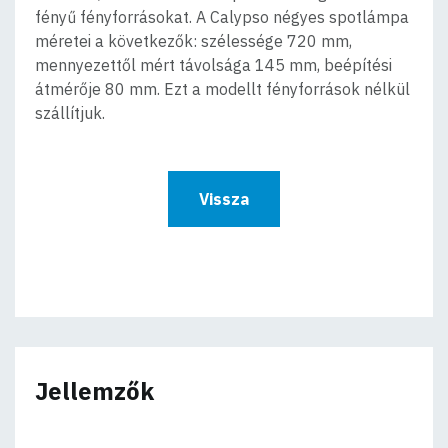
fényű fényforrásokat. A Calypso négyes spotlámpa
méretei a következők: szélessége 720 mm,
mennyezettől mért távolsága 145 mm, beépítési
átmérője 80 mm. Ezt a modellt fényforrások nélkül
szállítjuk.
Vissza
Jellemzők