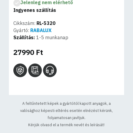
Jelenleg nem elérhető
Ingyenes szállítás
Cikkszám:
RL-5320
Gyártó:
RABALUX
Szállítás:
1-5 munkanap
27990 Ft
A feltűntetett képek a gyártótól kapott anyagok, a
valósághoz képesti eltérés esetén elnézést kérünk,
folyamatosan javítjuk.
Kérjük olvasd el a termék nevét és leírását!