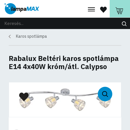
Karos spotlámpa
Rabalux Beltéri karos spotlámpa
E14 4x40W króm/átl. Calypso