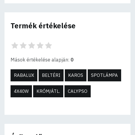
Termék értékelése
Mások értékelése alapján:
0
RABALUX
BELTÉRI
KAROS
SPOTLÁMPA
4X40W
KRÓM/ÁTL.
CALYPSO