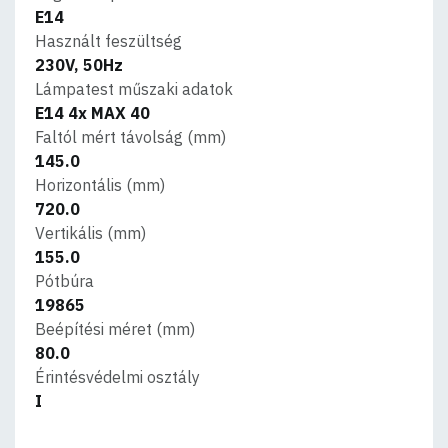
E14
Használt feszültség
230V, 50Hz
Lámpatest műszaki adatok
E14 4x MAX 40
Faltól mért távolság (mm)
145.0
Horizontális (mm)
720.0
Vertikális (mm)
155.0
Pótbúra
19865
Beépítési méret (mm)
80.0
Érintésvédelmi osztály
I