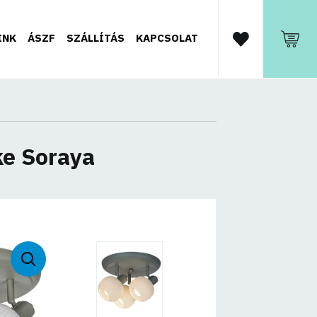
INK
ÁSZF
SZÁLLÍTÁS
KAPCSOLAT
ke Soraya