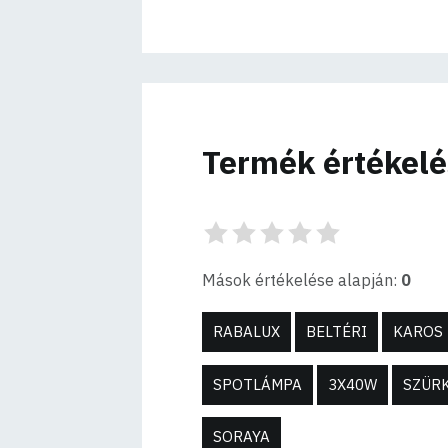
Termék értékel
Mások értékelése alapján:
0
RABALUX
BELTÉRI
KAROS
SPOTLÁMPA
3X40W
SZÜR
SORAYA