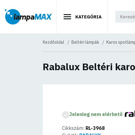
KATEGÓRIA
Kezdőoldal
Beltéri lámpák
Karos spotlám
Rabalux Beltéri ka
Jelenleg nem elérhető
Cikkszám:
RL-3968