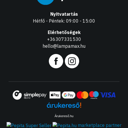
Nyitvatartás
Hétfő - Péntek: 09:00 - 15:00
Elérhetőségek
+36307331530
hello@lampamax.hu
Árukereső.hu
marketplace partner