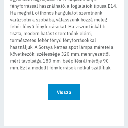
fényforrással használható, a foglalatok típusa E14.
Ha meghitt, otthonos hangulatot szeretnénk
varázsolni a szobába, válasszunk hozzá meleg
fehér fényű fényforrásokat. Ha viszont inkább
tiszta, modern hatást szeretnénk elérni,
természetes fehér fényű fényforrásokkal
használjuk. A Soraya kettes spot lámpa méretei a
következők: szélessége 320 mm, mennyezettől
mért távolsága 180 mm, beépítési átmérője 90
mm. Ezt a modellt fényforrások nélkül szállítjuk.
Vissza