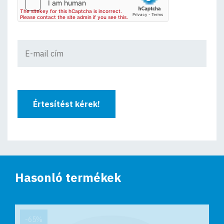
Értesítést kérek!
Hasonló termékek
-65%