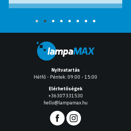
Nyitvatartás
Hétfő - Péntek: 09:00 - 15:00
Elérhetőségek
+36307331530
hello@lampamax.hu