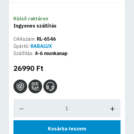
Külső raktáron
Ingyenes szállítás
Cikkszám:
RL-6546
Gyártó:
RABALUX
Szállítás:
4-6 munkanap
26990 Ft
Kosárba teszem