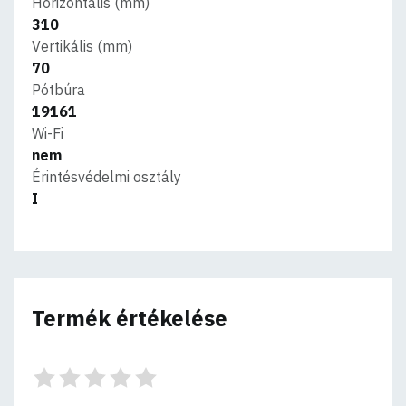
Horizontális (mm)
310
Vertikális (mm)
70
Pótbúra
19161
Wi-Fi
nem
Érintésvédelmi osztály
I
Termék értékelése