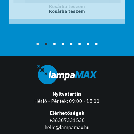
Kosárba teszem
Kosárba teszem
Nyitvatartás
Hétfő - Péntek: 09:00 - 15:00
Elérhetőségek
+36307331530
hello@lampamax.hu