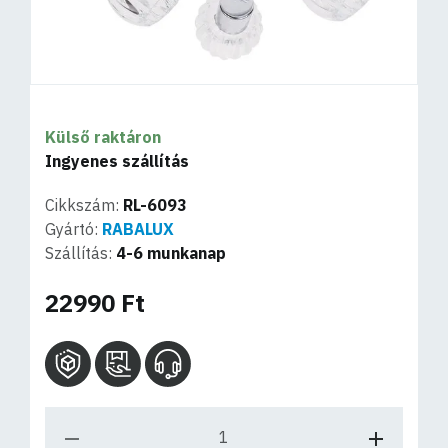
Külső raktáron
Ingyenes szállítás
Cikkszám:
RL-6093
Gyártó:
RABALUX
Szállítás:
4-6 munkanap
22990 Ft