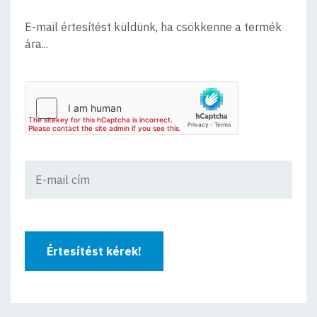
E-mail értesítést küldünk, ha csökkenne a termék
ára...
Értesítést kérek!