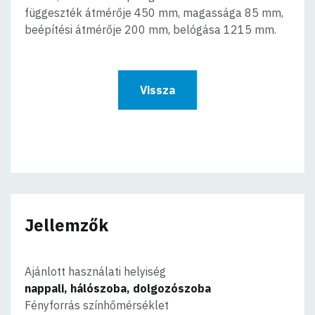
függeszték átmérője 450 mm, magassága 85 mm,
beépítési átmérője 200 mm, belógása 1215 mm.
Vissza
Jellemzők
Ajánlott használati helyiség
nappali, hálószoba, dolgozószoba
Fényforrás színhőmérséklet