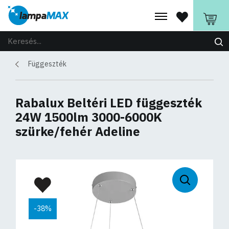
Függeszték
Rabalux Beltéri LED függeszték
24W 1500lm 3000-6000K
szürke/fehér Adeline
-38%