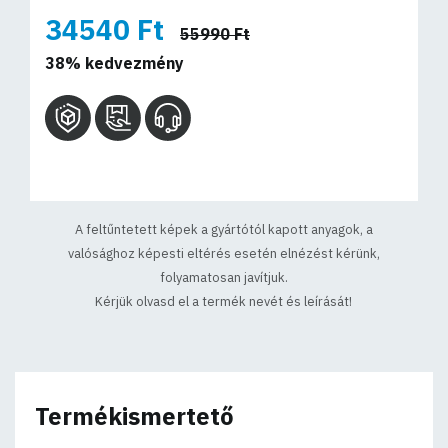
34540 Ft
55990 Ft
38% kedvezmény
A feltűntetett képek a gyártótól kapott anyagok, a
valósághoz képesti eltérés esetén elnézést kérünk,
folyamatosan javítjuk.
Kérjük olvasd el a termék nevét és leírását!
Termékismertető