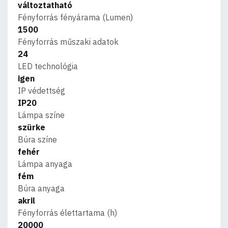
változtatható
Fényforrás fényárama (Lumen)
1500
Fényforrás műszaki adatok
24
LED technológia
igen
IP védettség
IP20
Lámpa színe
szürke
Búra színe
fehér
Lámpa anyaga
fém
Búra anyaga
akril
Fényforrás élettartama (h)
20000