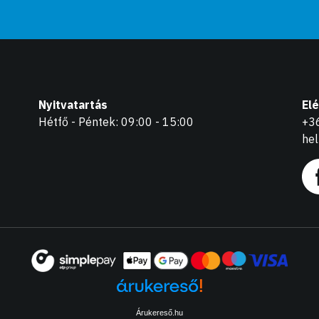
Nyitvatartás
El
Hétfő - Péntek: 09:00 - 15:00
+3
he
Árukereső.hu