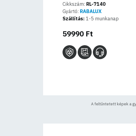
Cikkszám:
RL-7140
Gyártó:
RABALUX
Szállítás:
1-5 munkanap
59990 Ft
A feltűntetett képek a g