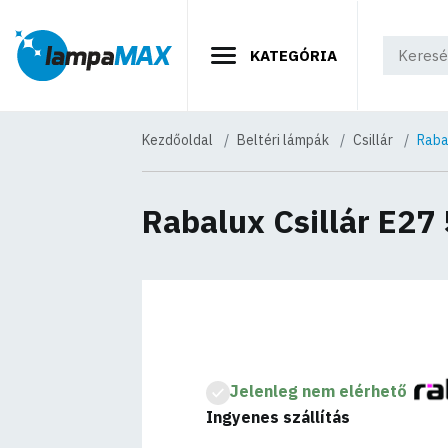
KATEGÓRIA
Kezdőoldal
Beltéri lámpák
Csillár
Raba
Rabalux Csillár E27
Jelenleg nem elérhető
Ingyenes szállítás