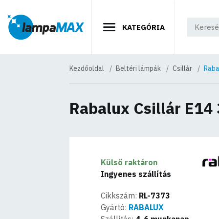
KATEGÓRIA
Kezdőoldal
Beltéri lámpák
Csillár
Raba
Rabalux Csillár E14
Külső raktáron
Ingyenes szállítás
Cikkszám:
RL-7373
Gyártó:
RABALUX