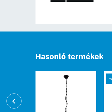
Hasonló termékek
-67%