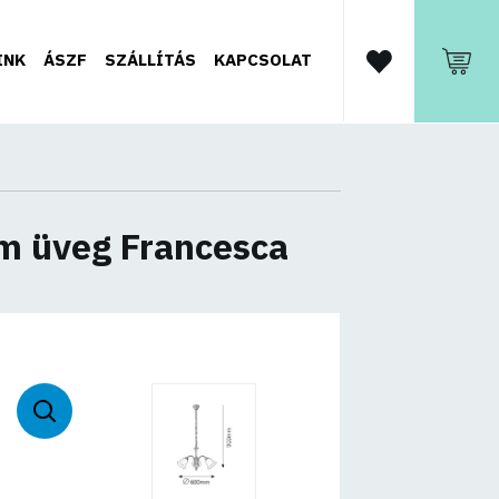
INK
ÁSZF
SZÁLLÍTÁS
KAPCSOLAT
om üveg Francesca