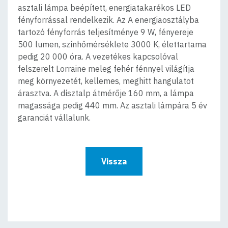
asztali lámpa beépített, energiatakarékos LED
fényforrással rendelkezik. Az A energiaosztályba
tartozó fényforrás teljesítménye 9 W, fényereje
500 lumen, színhőmérséklete 3000 K, élettartama
pedig 20 000 óra. A vezetékes kapcsolóval
felszerelt Lorraine meleg fehér fénnyel világítja
meg környezetét, kellemes, meghitt hangulatot
árasztva. A dísztalp átmérője 160 mm, a lámpa
magassága pedig 440 mm. Az asztali lámpára 5 év
garanciát vállalunk.
Vissza