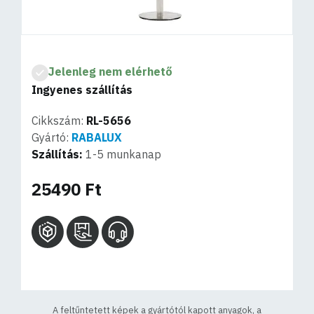
Jelenleg nem elérhető
Ingyenes szállítás
Cikkszám:
RL-5656
Gyártó:
RABALUX
Szállítás:
1-5 munkanap
25490 Ft
A feltűntetett képek a gyártótól kapott anyagok, a