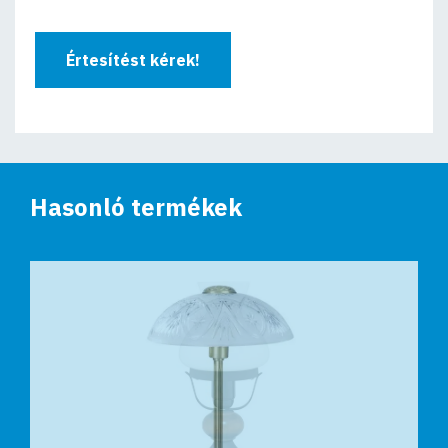
Értesítést kérek!
Hasonló termékek