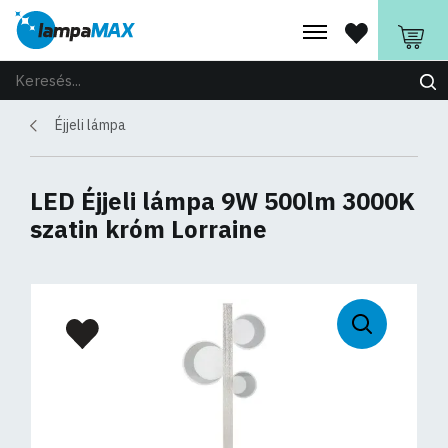
Éjjeli lámpa
LED Éjjeli lámpa 9W 500lm 3000K
szatin króm Lorraine