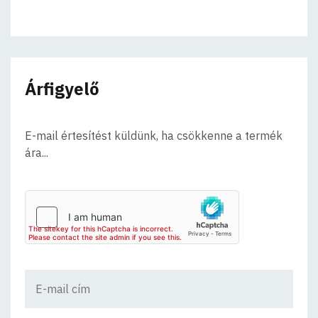
Árfigyelő
E-mail értesítést küldünk, ha csökkenne a termék
ára...