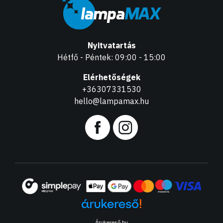
Nyitvatartás
Hétfő - Péntek: 09:00 - 15:00
Elérhetőségek
+36307331530
hello@lampamax.hu
Árukereső.hu