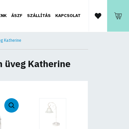
INK
ÁSZF
SZÁLLÍTÁS
KAPCSOLAT
eg Katherine
m üveg Katherine