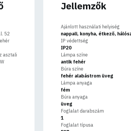
ő
Jellemzők
Ajánlott használati helyiség
l. 52
nappali, konyha, étkező, háló
fehér
IP védettség
IP20
 asztali
Lámpa színe
0W
antik fehér
Búra színe
fehér alabástrom üveg
Lámpa anyaga
fém
Búra anyaga
üveg
Foglalat darabszám
1
Foglalat típusa