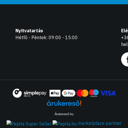
Nyitvatartás
El
Hétfő - Péntek: 09:00 - 15:00
+3
he
Árukereső.hu
marketplace partner