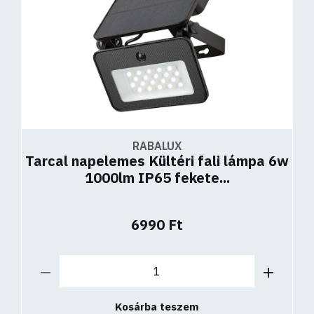
RABALUX
Tarcal napelemes Kültéri fali lámpa 6w
1000lm IP65 fekete...
6990 Ft
Kosárba teszem