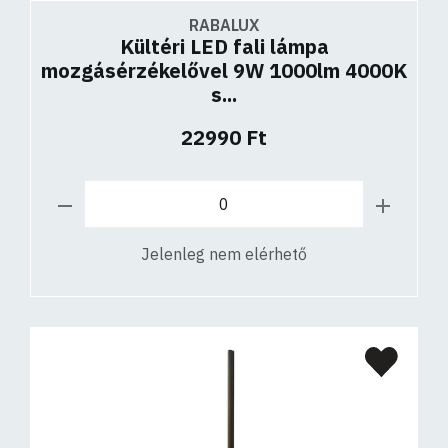
RABALUX
Kültéri LED fali lámpa
mozgásérzékelővel 9W 1000lm 4000K
s...
22990 Ft
Jelenleg nem elérhető