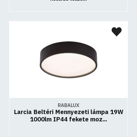
RABALUX
Larcia Beltéri Mennyezeti lámpa 19W
1000lm IP44 fekete moz...