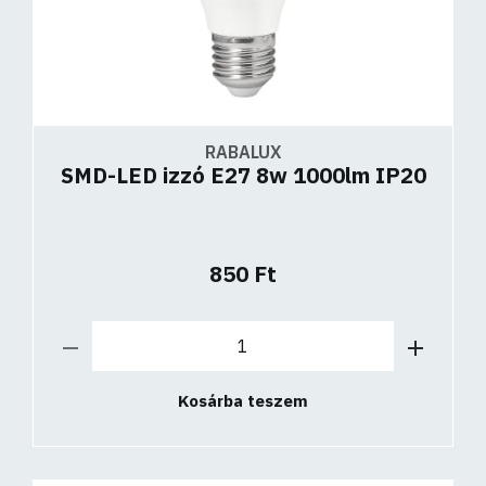
RABALUX
SMD-LED izzó E27 8w 1000lm IP20
850 Ft
Kosárba teszem