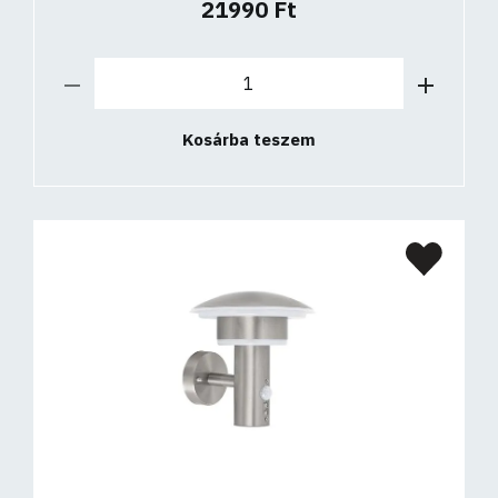
21990 Ft
Kosárba teszem