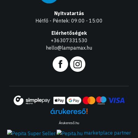
Nyitvatartás
Hétfő - Péntek: 09:00 - 15:00
Elérhetőségek
+36307331530
hello@lampamax.hu
Árukereső.hu
marketplace partner