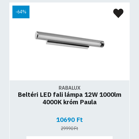
-64%
RABALUX
Beltéri LED fali lámpa 12W 1000lm
4000K króm Paula
10690 Ft
29990 Ft