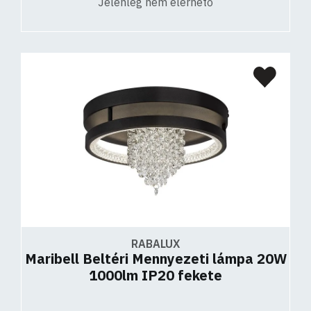
Jelenleg nem elérhető
RABALUX
Maribell Beltéri Mennyezeti lámpa 20W
1000lm IP20 fekete