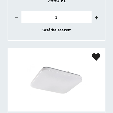
7990 Ft
Kosárba teszem