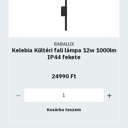
RABALUX
Kelebia Kültéri fali lámpa 12w 1000lm
IP44 fekete
24990 Ft
Kosárba teszem