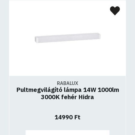
RABALUX
Pultmegvilágító lámpa 14W 1000lm
3000K fehér Hidra
14990 Ft