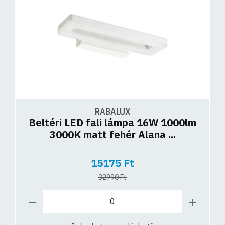
RABALUX
Beltéri LED fali lámpa 16W 1000lm
3000K matt fehér Alana ...
15175 Ft
32990 Ft