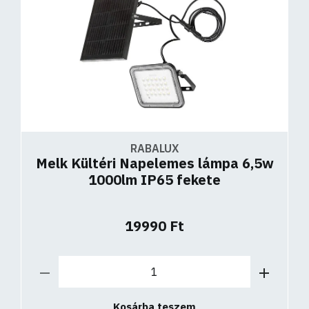
RABALUX
Melk Kültéri Napelemes lámpa 6,5w
1000lm IP65 fekete
19990 Ft
Kosárba teszem