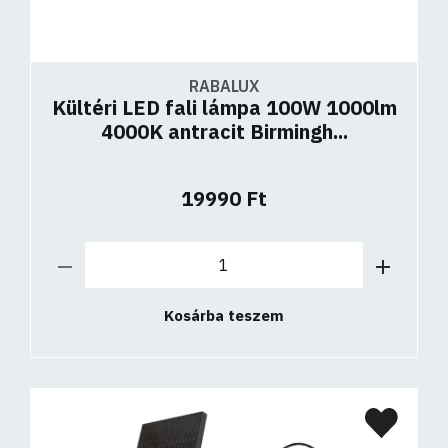
RABALUX
Kültéri LED fali lámpa 100W 1000lm
4000K antracit Birmingh...
19990 Ft
Kosárba teszem