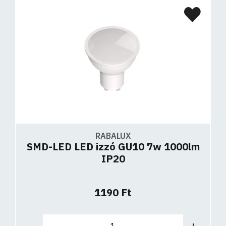
RABALUX
SMD-LED LED izzó GU10 7w 1000lm
IP20
1190 Ft