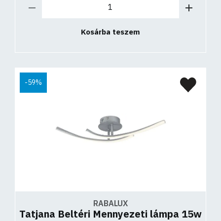
Kosárba teszem
-59%
RABALUX
Tatjana Beltéri Mennyezeti lámpa 15w