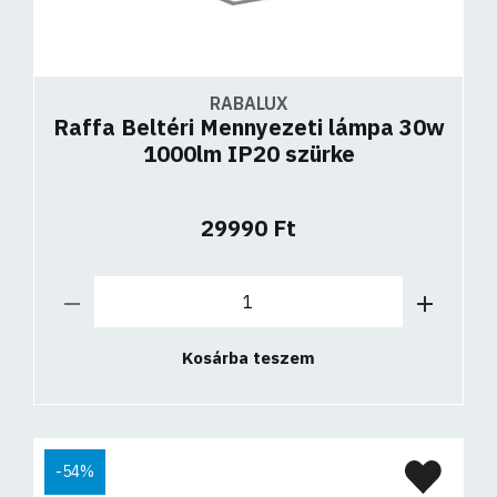
RABALUX
Raffa Beltéri Mennyezeti lámpa 30w
1000lm IP20 szürke
29990 Ft
Kosárba teszem
-54%