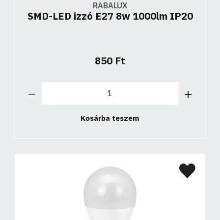
RABALUX
SMD-LED izzó E27 8w 1000lm IP20
850 Ft
Kosárba teszem