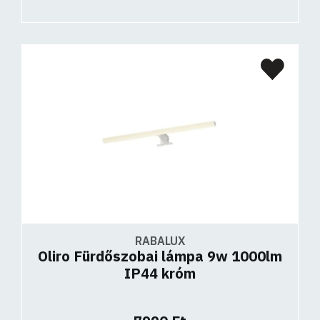
RABALUX
Oliro Fürdőszobai lámpa 9w 1000lm
IP44 króm