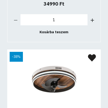
34990 Ft
Kosárba teszem
-38%