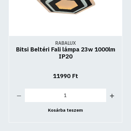
RABALUX
Bitsi Beltéri Fali lámpa 23w 1000lm
IP20
11990 Ft
Kosárba teszem