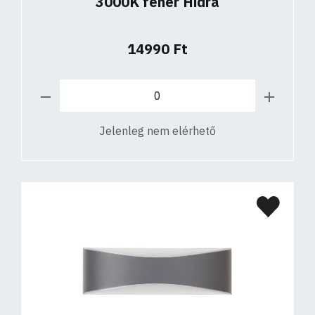
3000K fehér Hidra
14990 Ft
Jelenleg nem elérhető