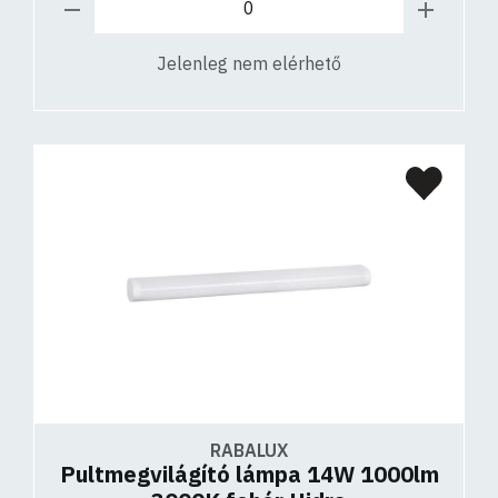
Jelenleg nem elérhető
RABALUX
Pultmegvilágító lámpa 14W 1000lm