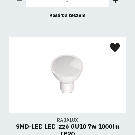
Kosárba teszem
RABALUX
SMD-LED LED izzó GU10 7w 1000lm
IP20