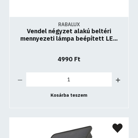
RABALUX
Vendel négyzet alakú beltéri
mennyezeti lámpa beépített LE...
4990 Ft
Kosárba teszem