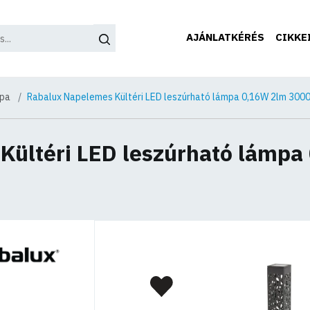
AJÁNLATKÉRÉS
CIKKE
mpa
Rabalux Napelemes Kültéri LED leszúrható lámpa 0,16W 2lm 300
Kültéri LED leszúrható lámp