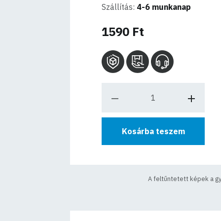
Szállítás:
4-6 munkanap
1590 Ft
Kosárba teszem
A feltűntetett képek a g