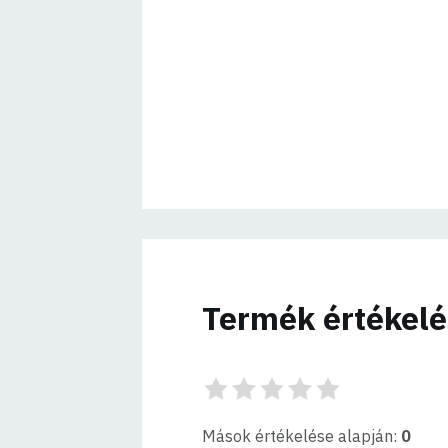
Termék értékel
Mások értékelése alapján:
0