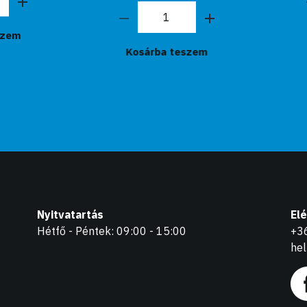
Kosárba teszem
Kosárba teszem
Nyitvatartás
El
Hétfő - Péntek: 09:00 - 15:00
+3
he