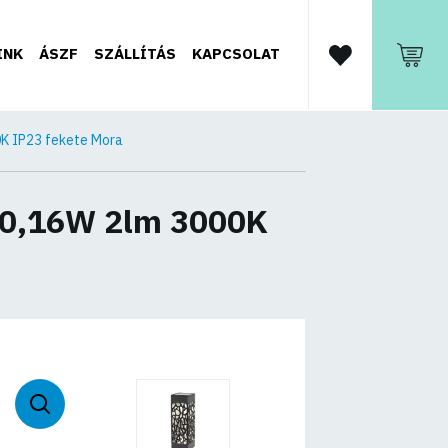
INK
ÁSZF
SZÁLLÍTÁS
KAPCSOLAT
0K IP23 fekete Mora
a 0,16W 2lm 3000K