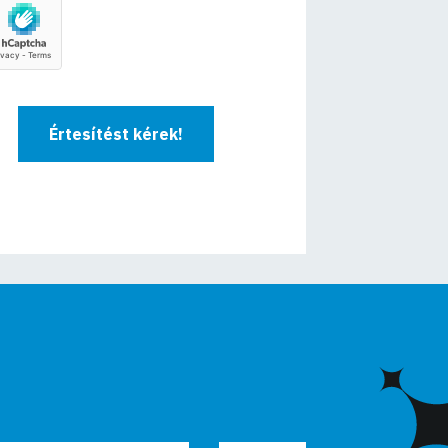
Értesítést kérek!