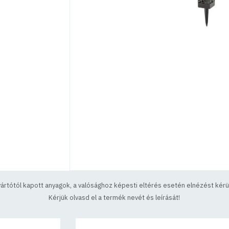
yártótól kapott anyagok, a valósághoz képesti eltérés esetén elnézést kérün
Kérjük olvasd el a termék nevét és leírását!