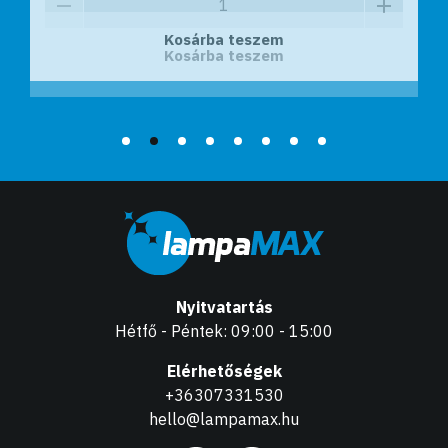
Kosárba teszem
Kosárba teszem
Nyitvatartás
Hétfő - Péntek: 09:00 - 15:00
Elérhetőségek
+36307331530
hello@lampamax.hu