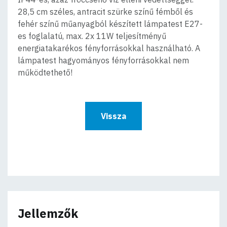
28,5 cm széles, antracit szürke színű fémből és
fehér színű műanyagból készített lámpatest E27-
es foglalatú, max. 2x 11W teljesítményű
energiatakarékos fényforrásokkal használható. A
lámpatest hagyományos fényforrásokkal nem
működtethető!
Vissza
Jellemzők