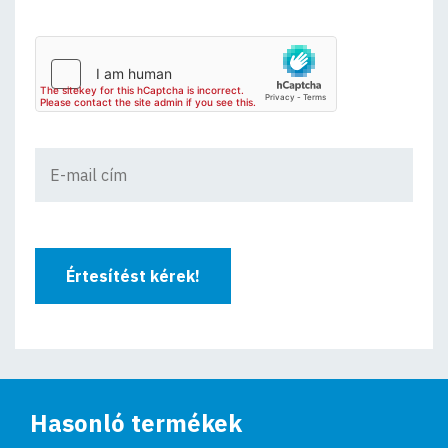
Értesítést kérek!
Hasonló termékek