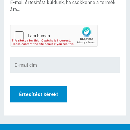
E-mail értesítést küldünk, ha csökkenne a termék
ára...
Értesítést kérek!