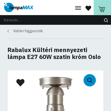
Kültéri függeszték
Rabalux Kültéri mennyezeti
lámpa E27 60W szatin króm Oslo