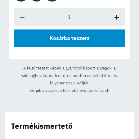
Kosárba teszem
A feltűntetett képek a gyártótól kapott anyagok, a
valósághoz képesti eltérés esetén elnézést kérünk,
folyamatosan javítjuk.
Kérjük olvasd el a termék nevét és leírását!
Termékismertető