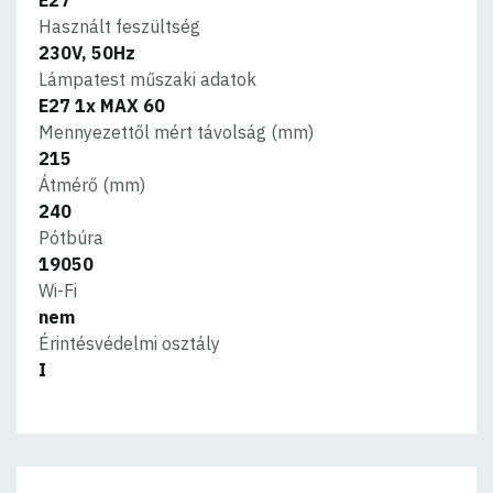
Használt feszültség
230V, 50Hz
Lámpatest műszaki adatok
E27 1x MAX 60
Mennyezettől mért távolság (mm)
215
Átmérő (mm)
240
Pótbúra
19050
Wi-Fi
nem
Érintésvédelmi osztály
I