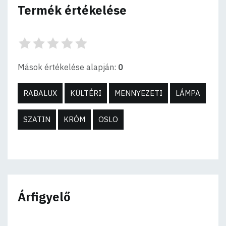
Termék értékelése
Mások értékelése alapján:
0
RABALUX
KÜLTÉRI
MENNYEZETI
LÁMPA
SZATIN
KRÓM
OSLO
Árfigyelő