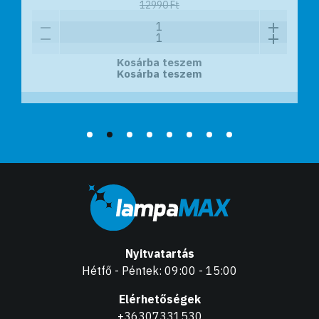
12990 Ft
Kosárba teszem
Kosárba teszem
Nyitvatartás
Hétfő - Péntek: 09:00 - 15:00
Elérhetőségek
+36307331530