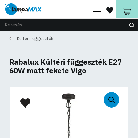
Kültéri függeszték
Rabalux Kültéri függeszték E27
60W matt fekete Vigo