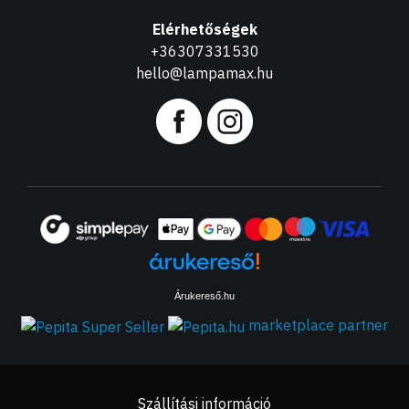
Elérhetőségek
+36307331530
hello@lampamax.hu
Árukereső.hu
marketplace partner
Szállítási információ