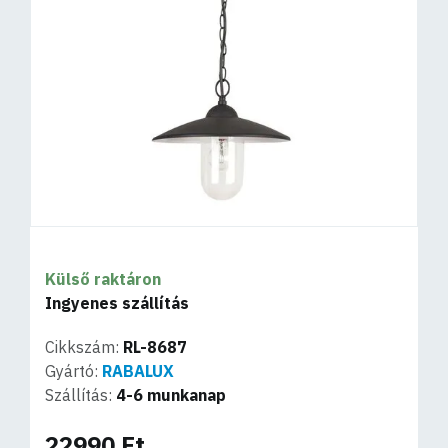
Külső raktáron
Ingyenes szállítás
Cikkszám:
RL-8687
Gyártó:
RABALUX
Szállítás:
4-6 munkanap
22990 Ft