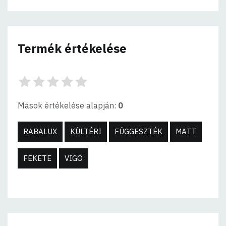
Termék értékelése
Mások értékelése alapján:
0
RABALUX
KÜLTÉRI
FÜGGESZTÉK
MATT
FEKETE
VIGO