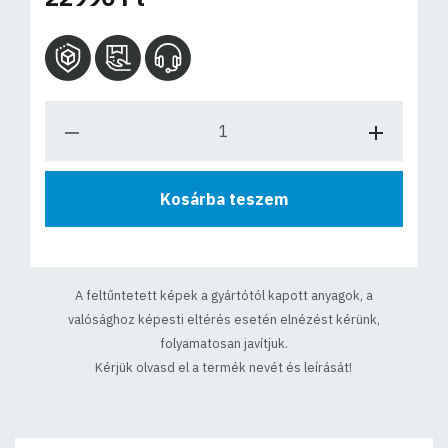
Kosárba teszem
A feltűntetett képek a gyártótól kapott anyagok, a
valósághoz képesti eltérés esetén elnézést kérünk,
folyamatosan javítjuk.
Kérjük olvasd el a termék nevét és leírását!