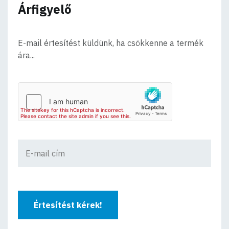
Árfigyelő
E-mail értesítést küldünk, ha csökkenne a termék
ára...
Értesítést kérek!