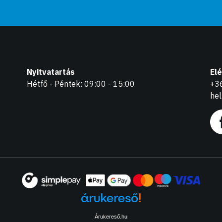
Nyitvatartás
El
Hétfő - Péntek: 09:00 - 15:00
+3
he
Árukereső.hu