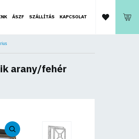
INK
ÁSZF
SZÁLLÍTÁS
KAPCSOLAT
rius
ik arany/fehér