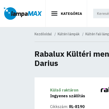
KATEGÓRIA
Kezdőoldal
Kültéri lámpák
Kültéri fali lám
Rabalux Kültéri me
Darius
Külső raktáron
Ingyenes szállítás
Cikkszám:
RL-8190