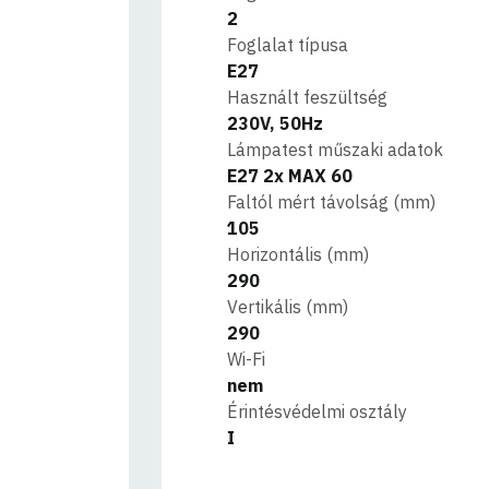
2
Foglalat típusa
E27
Használt feszültség
230V, 50Hz
Lámpatest műszaki adatok
E27 2x MAX 60
Faltól mért távolság (mm)
105
Horizontális (mm)
290
Vertikális (mm)
290
Wi-Fi
nem
Érintésvédelmi osztály
I