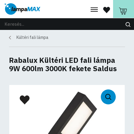
Kültéri fali lámpa
Rabalux Kültéri LED fali lámpa
9W 600lm 3000K fekete Saldus