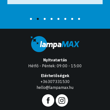
Nyitvatartás
Hétfő - Péntek: 09:00 - 15:00
Elérhetőségek
+36307331530
hello@lampamax.hu