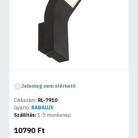
Jelenleg nem elérhető
Cikkszám:
RL-7910
Gyártó:
RABALUX
Szállítás:
1-5 munkanap
10790 Ft