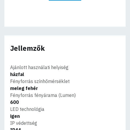
Jellemzők
Ajánlott használati helyiség
házfal
Fényforrás színhőmérséklet
meleg fehér
Fényforrás fényárama (Lumen)
600
LED technológia
igen
IP védettség
IP44