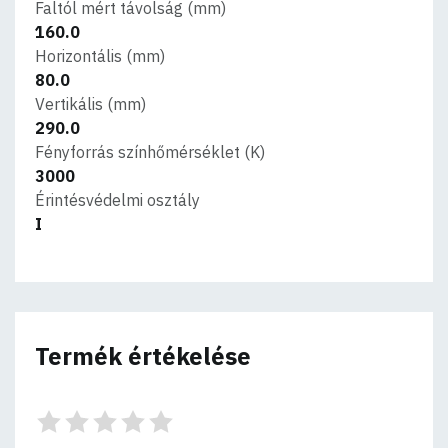
Faltól mért távolság (mm)
160.0
Horizontális (mm)
80.0
Vertikális (mm)
290.0
Fényforrás színhőmérséklet (K)
3000
Érintésvédelmi osztály
I
Termék értékelése