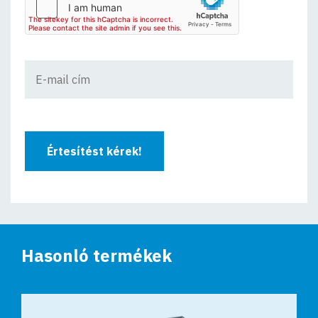
Értesítést kérek!
Hasonló termékek