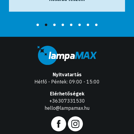
Nyitvatartás
Hétfő - Péntek: 09:00 - 15:00
Elérhetőségek
+36307331530
hello@lampamax.hu