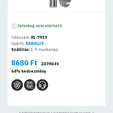
Jelenleg nem elérhető
Cikkszám:
RL-7919
Gyártó:
RABALUX
Szállítás:
1-5 munkanap
8680 Ft
23790 Ft
64% kedvezmény