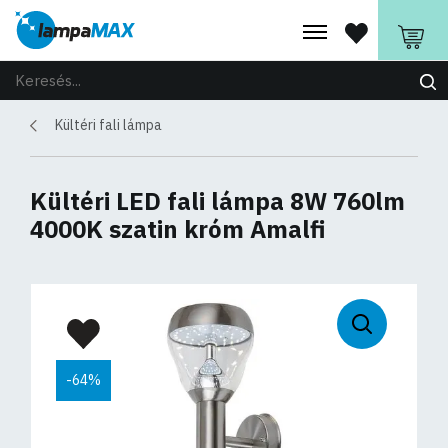
Kültéri fali lámpa
Kültéri LED fali lámpa 8W 760lm
4000K szatin króm Amalfi
-64%