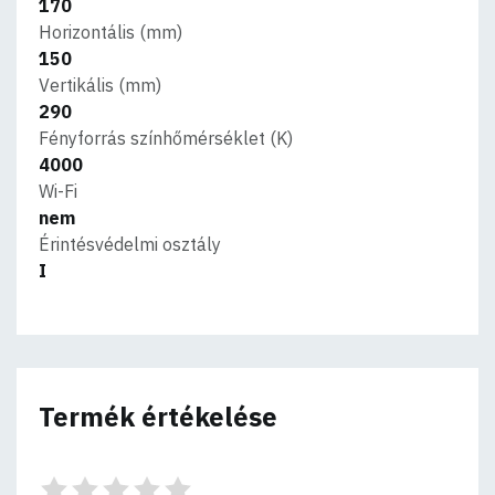
170
Horizontális (mm)
150
Vertikális (mm)
290
Fényforrás színhőmérséklet (K)
4000
Wi-Fi
nem
Érintésvédelmi osztály
I
Termék értékelése