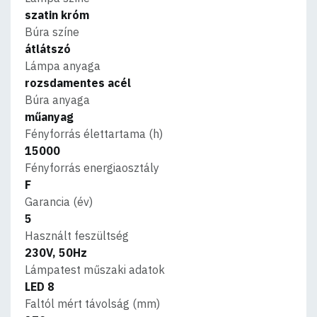
szatin króm
Búra színe
átlátszó
Lámpa anyaga
rozsdamentes acél
Búra anyaga
műanyag
Fényforrás élettartama (h)
15000
Fényforrás energiaosztály
F
Garancia (év)
5
Használt feszültség
230V, 50Hz
Lámpatest műszaki adatok
LED 8
Faltól mért távolság (mm)