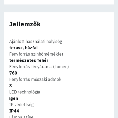
Jellemzők
Ajánlott használati helyiség
terasz, házfal
Fényforrás színhőmérséklet
természetes fehér
Fényforrás fényárama (Lumen)
760
Fényforrás műszaki adatok
8
LED technológia
igen
IP védettség
IP44
Lámpa színe