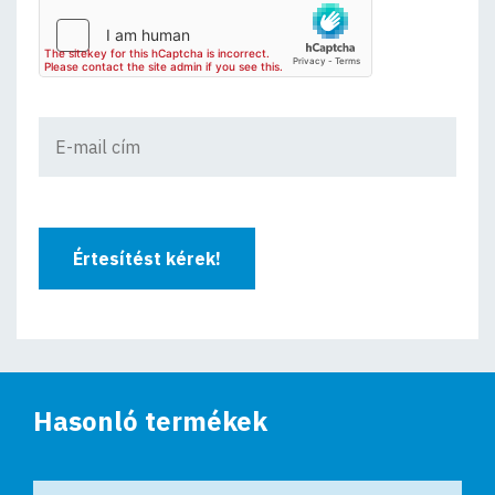
Értesítést kérek!
Hasonló termékek