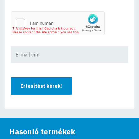
Értesítést kérek!
Hasonló termékek