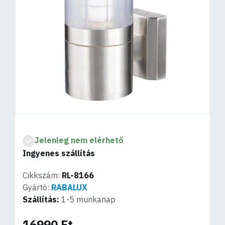
Jelenleg nem elérhető
Ingyenes szállítás
Cikkszám:
RL-8166
Gyártó:
RABALUX
Szállítás:
1-5 munkanap
16990 Ft