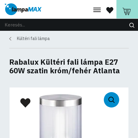
Kültéri fali lámpa
Rabalux Kültéri fali lámpa E27
60W szatin króm/fehér Atlanta