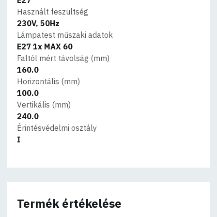
Használt feszültség
230V, 50Hz
Lámpatest műszaki adatok
E27 1x MAX 60
Faltól mért távolság (mm)
160.0
Horizontális (mm)
100.0
Vertikális (mm)
240.0
Érintésvédelmi osztály
I
Termék értékelése