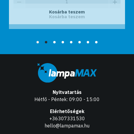
Kosárba teszem
Kosárba teszem
Nyitvatartás
Hétfő - Péntek: 09:00 - 15:00
Elérhetőségek
+36307331530
hello@lampamax.hu