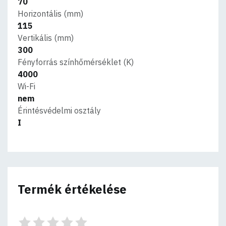
70
Horizontális (mm)
115
Vertikális (mm)
300
Fényforrás színhőmérséklet (K)
4000
Wi-Fi
nem
Érintésvédelmi osztály
I
Termék értékelése