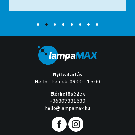
Nyitvatartás
Hétfő - Péntek: 09:00 - 15:00
Elérhetőségek
+36307331530
hello@lampamax.hu