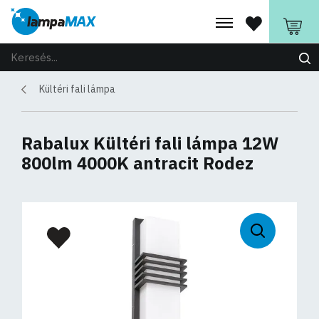
Kültéri fali lámpa
Rabalux Kültéri fali lámpa 12W
800lm 4000K antracit Rodez