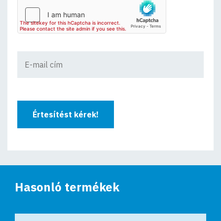
Értesítést kérek!
Hasonló termékek