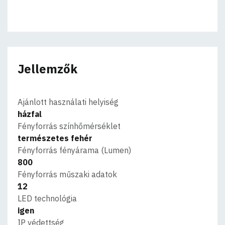
Jellemzők
Ajánlott használati helyiség
házfal
Fényforrás színhőmérséklet
természetes fehér
Fényforrás fényárama (Lumen)
800
Fényforrás műszaki adatok
12
LED technológia
igen
IP védettség