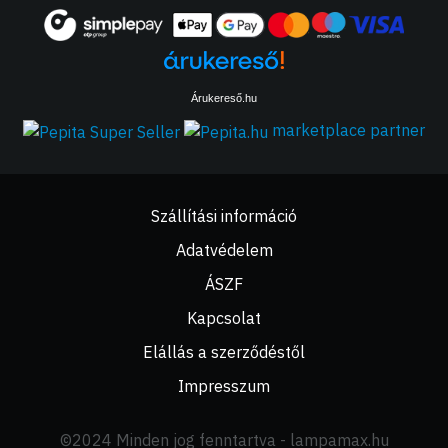
Árukereső.hu
marketplace partner
Szállítási információ
Adatvédelem
ÁSZF
Kapcsolat
Elállás a szerződéstől
Impresszum
©2024 Minden jog fenntartva - lampamax.hu