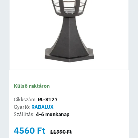
Külső raktáron
Cikkszám:
RL-8127
Gyártó:
RABALUX
Szállítás:
4-6 munkanap
4560 Ft
11990 Ft