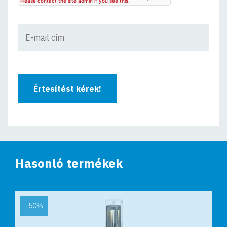
Értesítést kérek!
Hasonló termékek
-50%