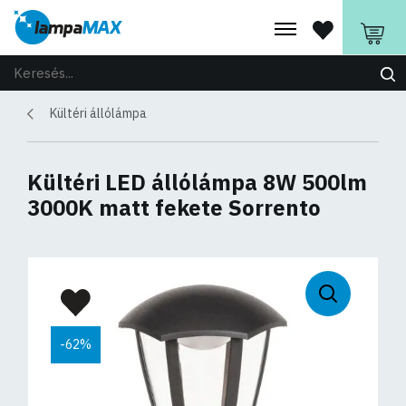
Kültéri állólámpa
Kültéri LED állólámpa 8W 500lm
3000K matt fekete Sorrento
-62%