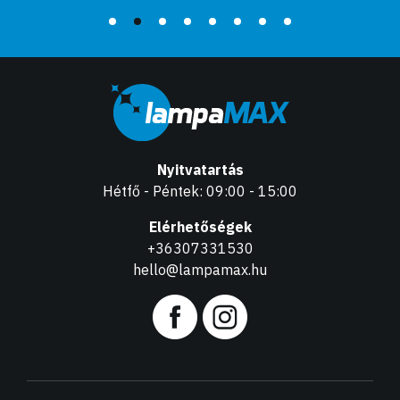
Nyitvatartás
Hétfő - Péntek: 09:00 - 15:00
Elérhetőségek
+36307331530
hello@lampamax.hu