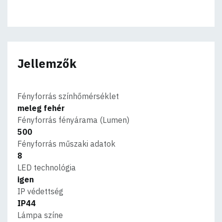
Jellemzők
Fényforrás színhőmérséklet
meleg fehér
Fényforrás fényárama (Lumen)
500
Fényforrás műszaki adatok
8
LED technológia
igen
IP védettség
IP44
Lámpa színe