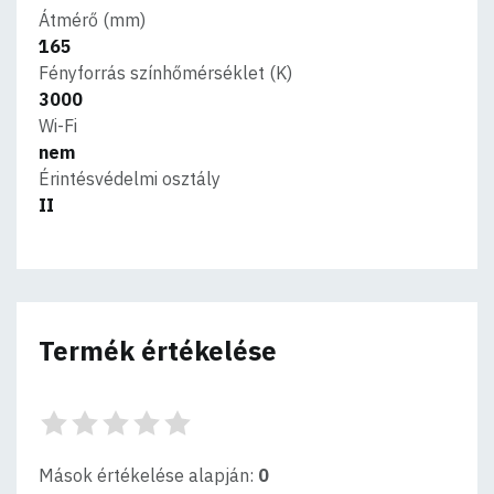
Átmérő (mm)
165
Fényforrás színhőmérséklet (K)
3000
Wi-Fi
nem
Érintésvédelmi osztály
II
Termék értékelése
Mások értékelése alapján:
0