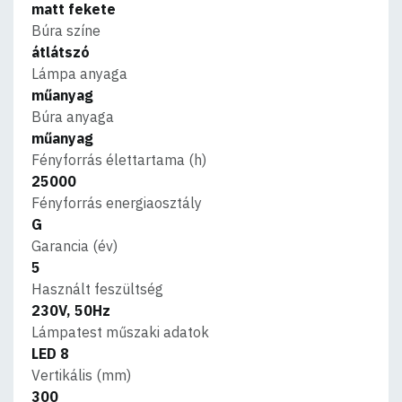
matt fekete
Búra színe
átlátszó
Lámpa anyaga
műanyag
Búra anyaga
műanyag
Fényforrás élettartama (h)
25000
Fényforrás energiaosztály
G
Garancia (év)
5
Használt feszültség
230V, 50Hz
Lámpatest műszaki adatok
LED 8
Vertikális (mm)
300