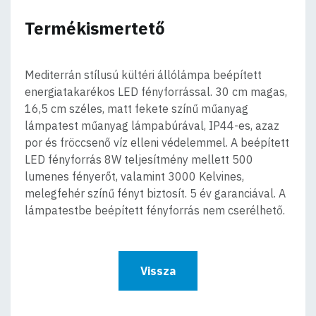
Termékismertető
Mediterrán stílusú kültéri állólámpa beépített
energiatakarékos LED fényforrással. 30 cm magas,
16,5 cm széles, matt fekete színű műanyag
lámpatest műanyag lámpabúrával, IP44-es, azaz
por és fröccsenő víz elleni védelemmel. A beépített
LED fényforrás 8W teljesítmény mellett 500
lumenes fényerőt, valamint 3000 Kelvines,
melegfehér színű fényt biztosít. 5 év garanciával. A
lámpatestbe beépített fényforrás nem cserélhető.
Vissza