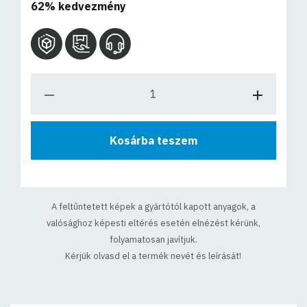
62% kedvezmény
Kosárba teszem
A feltűntetett képek a gyártótól kapott anyagok, a
valósághoz képesti eltérés esetén elnézést kérünk,
folyamatosan javítjuk.
Kérjük olvasd el a termék nevét és leírását!