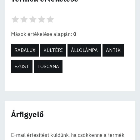
Mások értékelése alapján:
0
RABALUX
KÜLTÉRI
ÁLLÓLÁMPA
ANTIK
EZÜST
TOSCANA
Árfigyelő
E-mail értesítést küldünk, ha csökkenne a termék