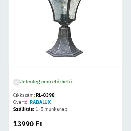
Jelenleg nem elérhető
Cikkszám:
RL-8398
Gyártó:
RABALUX
Szállítás:
1-5 munkanap
13990 Ft