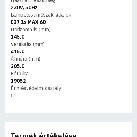
230V, 50Hz
Lámpatest műszaki adatok
E27 1x MAX 60
Horizontális (mm)
145.0
Vertikális (mm)
415.0
Átmérő (mm)
205.0
Pótbúra
19052
Érintésvédelmi osztály
I
Termék értékelése