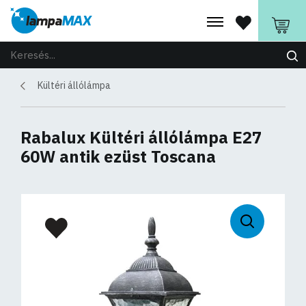
Kültéri állólámpa
Rabalux Kültéri állólámpa E27
60W antik ezüst Toscana