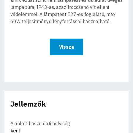
lámpabúra, IP43-as, azaz fröccsenő víz elleni
védelemmel. A lámpatest E27-es foglalatú, max.
60W teljesítményű fényforrással használható.
Vissza
Jellemzők
Ajánlott használati helyiség
kert