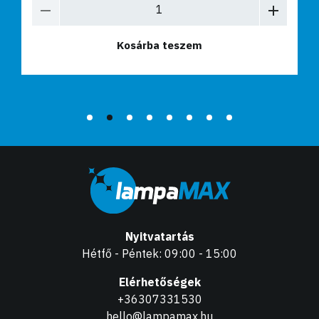
Kosárba teszem
Nyitvatartás
Hétfő - Péntek: 09:00 - 15:00
Elérhetőségek
+36307331530
hello@lampamax.hu