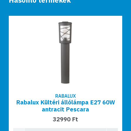
RABALUX
Rabalux Kültéri állólámpa E27 60W
antracit Pescara
32990 Ft