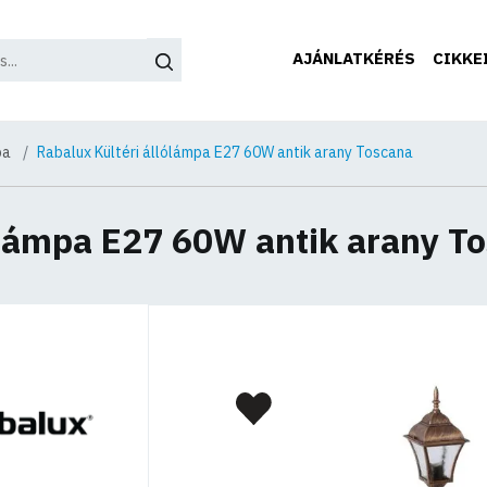
AJÁNLATKÉRÉS
CIKKE
pa
Rabalux Kültéri állólámpa E27 60W antik arany Toscana
ólámpa E27 60W antik arany T