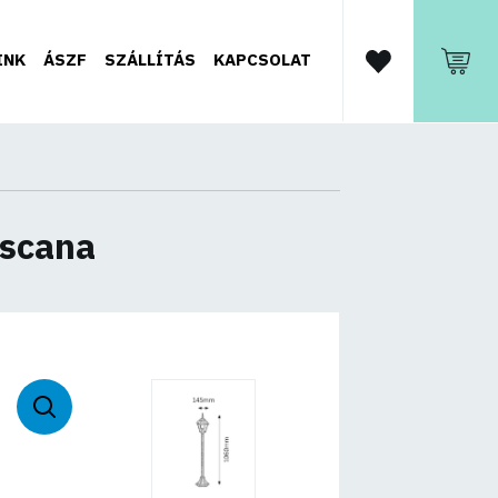
INK
ÁSZF
SZÁLLÍTÁS
KAPCSOLAT
oscana