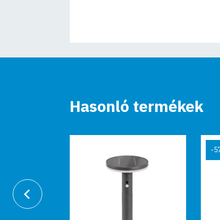
Hasonló termékek
-57%