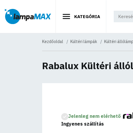
KATEGÓRIA
Kezdőoldal
Kültéri lámpák
Kültéri állólám
Rabalux Kültéri áll
Jelenleg nem elérhető
Ingyenes szállítás