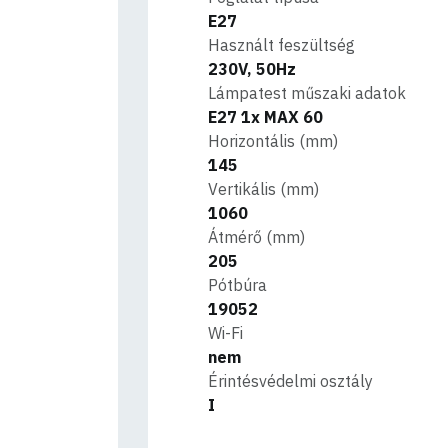
E27
Használt feszültség
230V, 50Hz
Lámpatest műszaki adatok
E27 1x MAX 60
Horizontális (mm)
145
Vertikális (mm)
1060
Átmérő (mm)
205
Pótbúra
19052
Wi-Fi
nem
Érintésvédelmi osztály
I