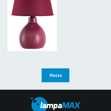
Vissza