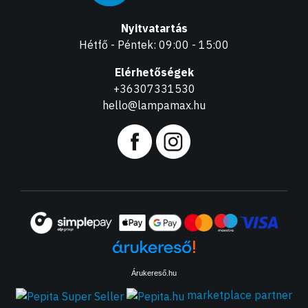
Nyitvatartás
Hétfő - Péntek: 09:00 - 15:00
Elérhetőségek
+36307331530
hello@lampamax.hu
Árukereső.hu
marketplace partner