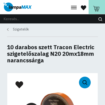
Szigetelők
10 darabos szett Tracon Electric
szigetelőszalag N20 20mx18mm
narancssárga