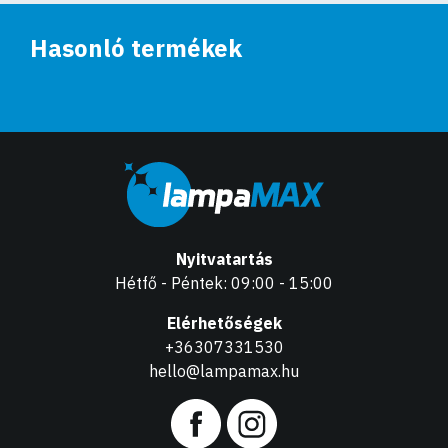
Hasonló termékek
Nyitvatartás
Hétfő - Péntek: 09:00 - 15:00
Elérhetőségek
+36307331530
hello@lampamax.hu