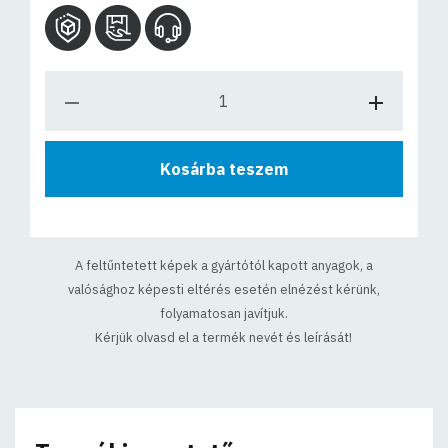
Kosárba teszem
A feltűntetett képek a gyártótól kapott anyagok, a
valósághoz képesti eltérés esetén elnézést kérünk,
folyamatosan javítjuk.
Kérjük olvasd el a termék nevét és leírását!