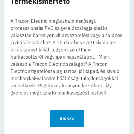
Termékismertető
A Tracon Electric megbízható minőségű,
professzionális PVC szigetelőszalagja ideális
választás bármilyen villanyszerelési vagy általános
javítási feladathoz. A 10 darabos szett kiváló ár-
érték arányt kínál, legyen szó otthoni
barkácsolásról vagy ipari használatról. Miért
válaszd a Tracon Electric szalagot? A Tracon
Electric szigetelőszalag tartós, jól tapad, és kiváló
mechanikai-valamint hőállósági tulajdonságokkal
rendelkezik. Rugalmas, könnyen kezelhető, így
gyors és megbízható munkavégzést biztosít.
Vissza