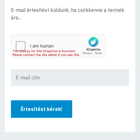
E-mail értesítést küldünk, ha csökkenne a termék
ára...
Értesítést kérek!