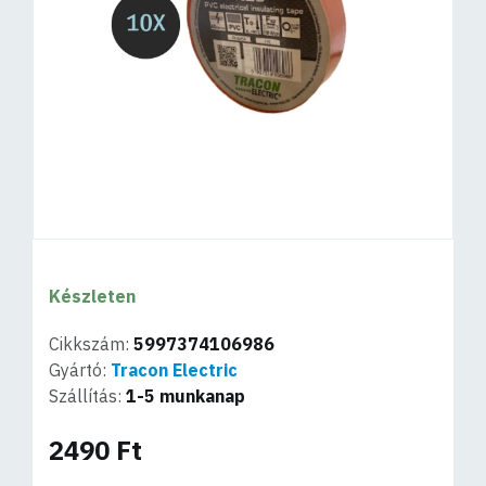
Készleten
Cikkszám:
5997374106986
Gyártó:
Tracon Electric
Szállítás:
1-5 munkanap
2490 Ft