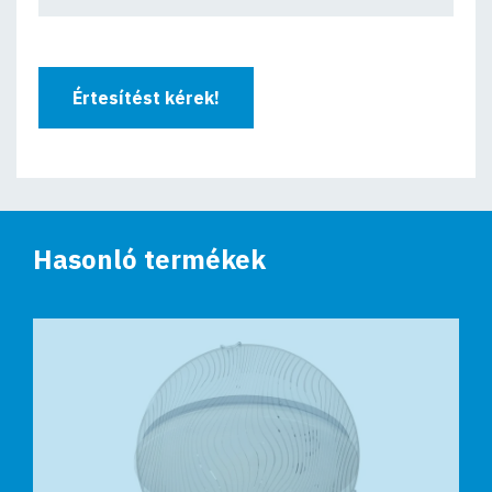
Értesítést kérek!
Hasonló termékek