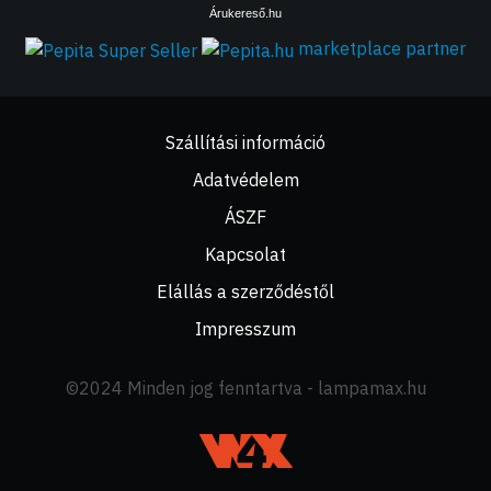
Árukereső.hu
marketplace partner
Szállítási információ
Adatvédelem
ÁSZF
Kapcsolat
Elállás a szerződéstől
Impresszum
©2024 Minden jog fenntartva - lampamax.hu