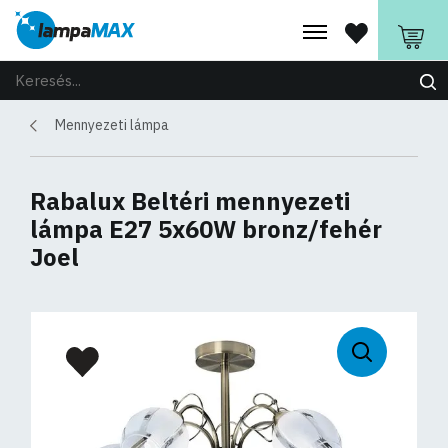
Mennyezeti lámpa
Rabalux Beltéri mennyezeti
lámpa E27 5x60W bronz/fehér
Joel