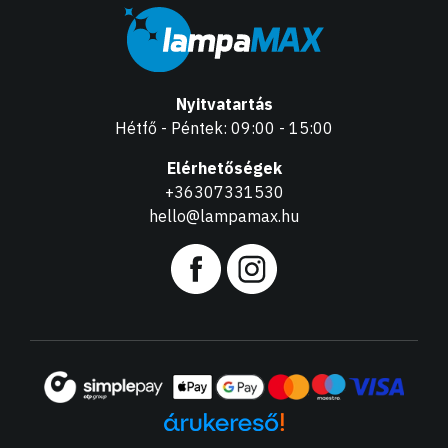
Nyitvatartás
Hétfő - Péntek: 09:00 - 15:00
Elérhetőségek
+36307331530
hello@lampamax.hu