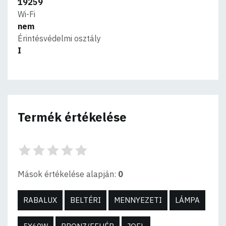
19259
Wi-Fi
nem
Érintésvédelmi osztály
I
Termék értékelése
Mások értékelése alapján:
0
RABALUX
BELTÉRI
MENNYEZETI
LÁMPA