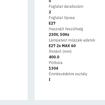
5
Foglalat darabszám
2
Foglalat típusa
E27
Használt feszültség
230V, 50Hz
Lámpatest műszaki adatok
E27 2x MAX 60
Átmérő (mm)
400.0
Pótbúra
1304
Érintésvédelmi osztály
I