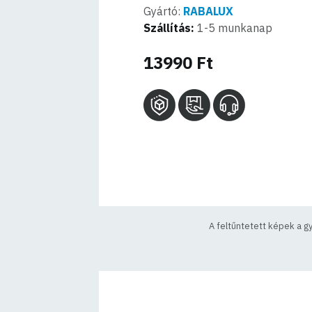
Gyártó:
RABALUX
Szállítás:
1-5 munkanap
13990 Ft
A feltűntetett képek a g