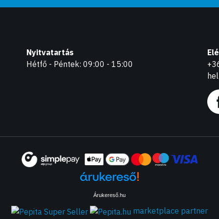
Nyitvatartás
El
Hétfő - Péntek: 09:00 - 15:00
+3
he
Árukereső.hu
marketplace partner