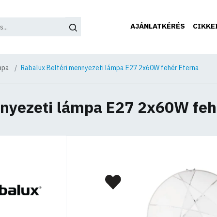
AJÁNLATKÉRÉS
CIKKE
mpa
Rabalux Beltéri mennyezeti lámpa E27 2x60W fehér Eterna
nnyezeti lámpa E27 2x60W feh