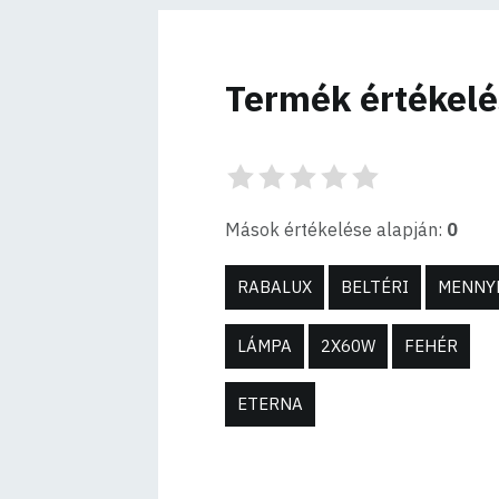
Termék értékel
Mások értékelése alapján:
0
RABALUX
BELTÉRI
MENNY
LÁMPA
2X60W
FEHÉR
ETERNA