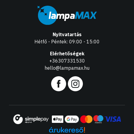
Nyitvatartás
Hétfő - Péntek: 09:00 - 15:00
Elérhetőségek
+36307331530
hello@lampamax.hu