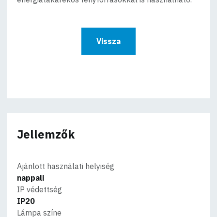
Vissza
Jellemzők
Ajánlott használati helyiség
nappali
IP védettség
IP20
Lámpa színe