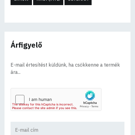
Árfigyelő
E-mail értesítést küldünk, ha csökkenne a termék
ára...