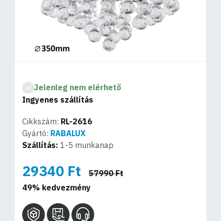
Jelenleg nem elérhető
Ingyenes szállítás
Cikkszám:
RL-2616
Gyártó:
RABALUX
Szállítás:
1-5 munkanap
29340 Ft
57990 Ft
49% kedvezmény