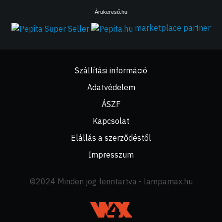
Árukereső.hu
marketplace partner
Szállítási információ
Adatvédelem
ÁSZF
Kapcsolat
Elállás a szerződéstől
Impresszum
©2024 Minden jog fenntartva - lampamax.hu