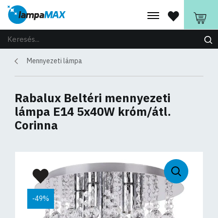
Mennyezeti lámpa
Rabalux Beltéri mennyezeti
lámpa E14 5x40W króm/átl.
Corinna
-49%