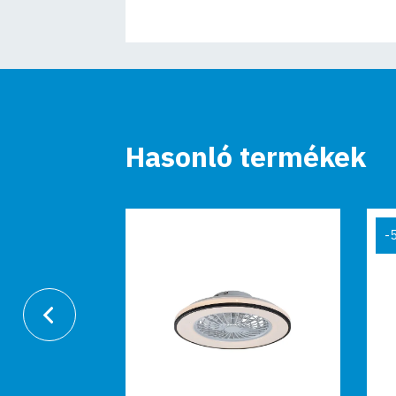
Hasonló termékek
-51%