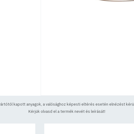
yártótól kapott anyagok, a valósághoz képesti eltérés esetén elnézést kérün
Kérjük olvasd el a termék nevét és leírását!