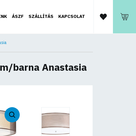
INK
ÁSZF
SZÁLLÍTÁS
KAPCSOLAT
asia
óm/barna Anastasia