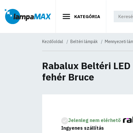
KATEGÓRIA
Kezdőoldal
Beltéri lámpák
Mennyezeti lá
Rabalux Beltéri LE
fehér Bruce
Jelenleg nem elérhető
Ingyenes szállítás