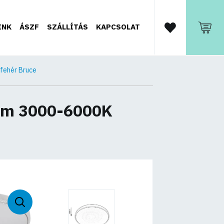
INK
ÁSZF
SZÁLLÍTÁS
KAPCSOLAT
fehér Bruce
0lm 3000-6000K