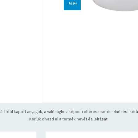
-50%
yártótól kapott anyagok, a valósághoz képesti eltérés esetén elnézést kérün
Kérjük olvasd el a termék nevét és leírását!