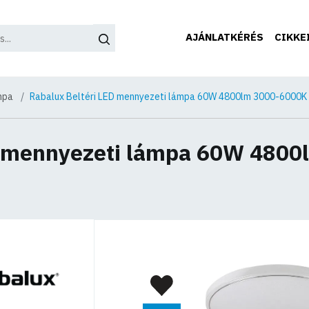
AJÁNLATKÉRÉS
CIKKE
mpa
Rabalux Beltéri LED mennyezeti lámpa 60W 4800lm 3000-6000K 
D mennyezeti lámpa 60W 480