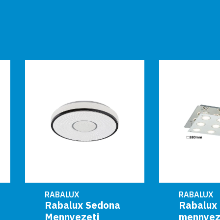
RABALUX
RABALUX
Rabalux Sedona
Rabalux Beltéri
Mennyezeti
mennyezeti