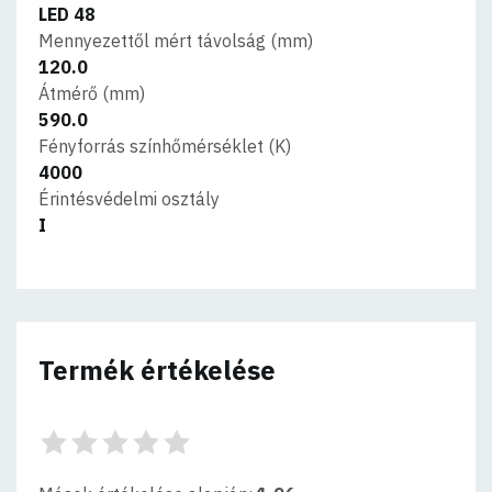
LED 48
Mennyezettől mért távolság (mm)
120.0
Átmérő (mm)
590.0
Fényforrás színhőmérséklet (K)
4000
Érintésvédelmi osztály
I
Termék értékelése