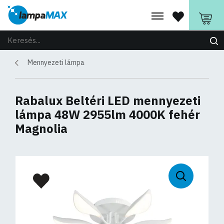
Mennyezeti lámpa
Rabalux Beltéri LED mennyezeti
lámpa 48W 2955lm 4000K fehér
Magnolia