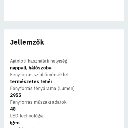
Jellemzők
Ajánlott használati helyiség
nappali, hálószoba
Fényforrás színhőmérséklet
természetes fehér
Fényforrás fényárama (Lumen)
2955
Fényforrás műszaki adatok
48
LED technológia
igen