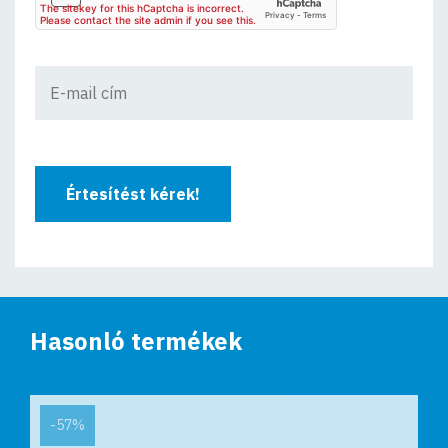
Értesítést kérek!
Hasonló termékek
-57%