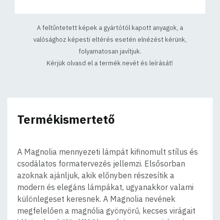
A feltűntetett képek a gyártótól kapott anyagok, a
valósághoz képesti eltérés esetén elnézést kérünk,
folyamatosan javítjuk.
Kérjük olvasd el a termék nevét és leírását!
Termékismertető
A Magnolia mennyezeti lámpát kifinomult stílus és
csodálatos formatervezés jellemzi. Elsősorban
azoknak ajánljuk, akik előnyben részesítik a
modern és elegáns lámpákat, ugyanakkor valami
különlegeset keresnek. A Magnolia nevének
megfelelően a magnólia gyönyörű, kecses virágait