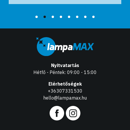
Nyitvatartás
Hétfő - Péntek: 09:00 - 15:00
Elérhetőségek
+36307331530
hello@lampamax.hu