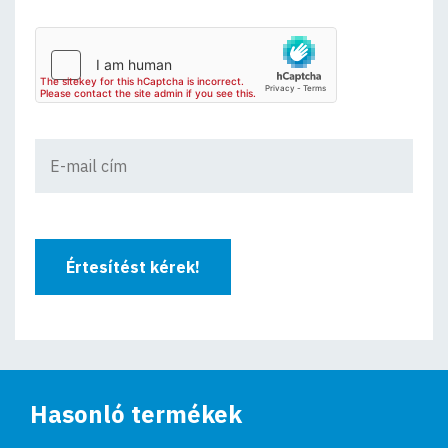
Értesítést kérek!
Hasonló termékek