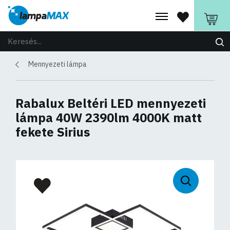
Mennyezeti lámpa
Rabalux Beltéri LED mennyezeti
lámpa 40W 2390lm 4000K matt
fekete Sirius