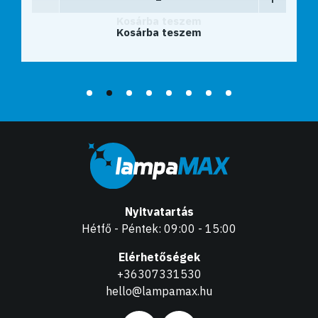
Kosárba teszem
Nyitvatartás
Hétfő - Péntek: 09:00 - 15:00
Elérhetőségek
+36307331530
hello@lampamax.hu