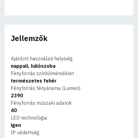
Jellemzők
Ajánlott használati helyiség
nappali, hálószoba
Fényforrás színhőmérséklet
természetes fehér
Fényforrás fényárama (Lumen)
2390
Fényforrás műszaki adatok
40
LED technológia
igen
IP védettség