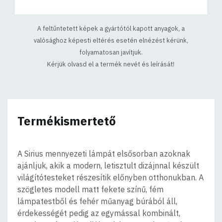
A feltűntetett képek a gyártótól kapott anyagok, a
valósághoz képesti eltérés esetén elnézést kérünk,
folyamatosan javítjuk.
Kérjük olvasd el a termék nevét és leírását!
Termékismertető
A Sirius mennyezeti lámpát elsősorban azoknak
ajánljuk, akik a modern, letisztult dizájnnal készült
világítótesteket részesítik előnyben otthonukban. A
szögletes modell matt fekete színű, fém
lámpatestből és fehér műanyag búrából áll,
érdekességét pedig az egymással kombinált,