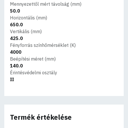
Mennyezettől mért távolság (mm)
50.0
Horizontális (mm)
650.0
Vertikális (mm)
425.0
Fényforrás színhőmérséklet (K)
4000
Beépítési méret (mm)
140.0
Érintésvédelmi osztály
II
Termék értékelése