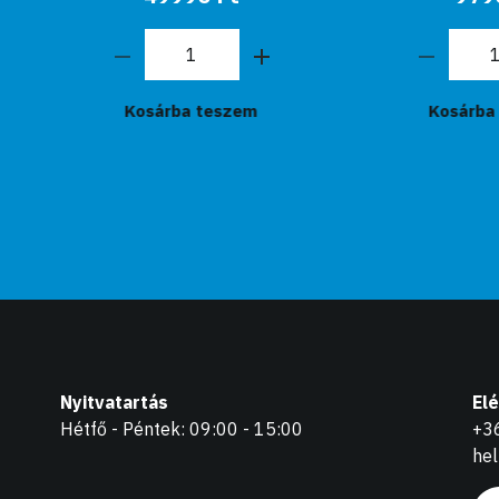
Kosárba teszem
Kosárba teszem
Nyitvatartás
El
Hétfő - Péntek: 09:00 - 15:00
+3
he