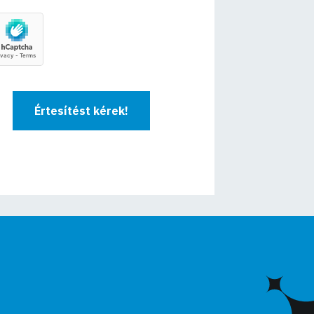
Értesítést kérek!