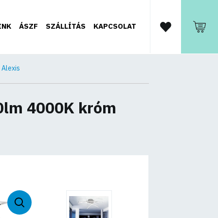
INK
ÁSZF
SZÁLLÍTÁS
KAPCSOLAT
 Alexis
00lm 4000K króm