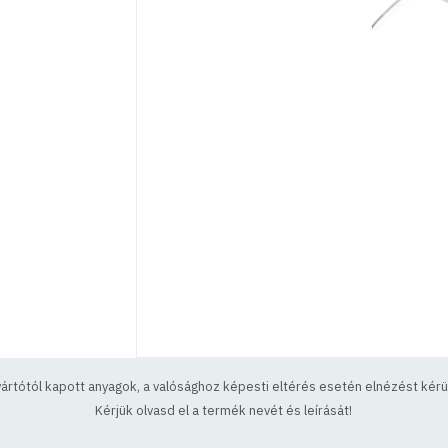
yártótól kapott anyagok, a valósághoz képesti eltérés esetén elnézést kérün
Kérjük olvasd el a termék nevét és leírását!