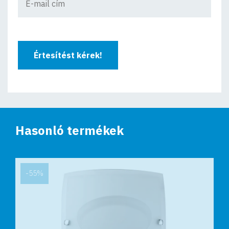
Értesítést kérek!
Hasonló termékek
-55%