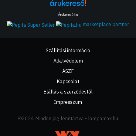
Árukereső.hu
marketplace partner
Szállítási információ
Adatvédelem
ÁSZF
Kapcsolat
Elállás a szerződéstől
Impresszum
©2024 Minden jog fenntartva - lampamax.hu