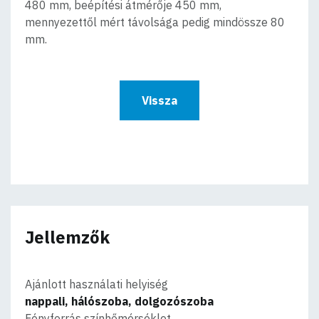
480 mm, beépítési átmérője 450 mm,
mennyezettől mért távolsága pedig mindössze 80
mm.
Vissza
Jellemzők
Ajánlott használati helyiség
nappali, hálószoba, dolgozószoba
Fényforrás színhőmérséklet