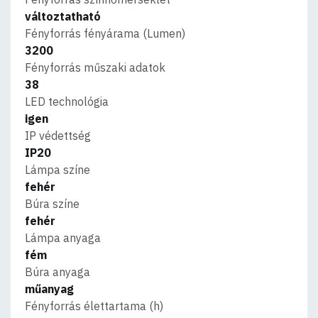
változtatható
Fényforrás fényárama (Lumen)
3200
Fényforrás műszaki adatok
38
LED technológia
igen
IP védettség
IP20
Lámpa színe
fehér
Búra színe
fehér
Lámpa anyaga
fém
Búra anyaga
műanyag
Fényforrás élettartama (h)