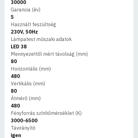
30000
Garancia (év)
5
Használt feszültség
230V, 50Hz
Lámpatest műszaki adatok
LED 38
Mennyezettől mért távolság (mm)
80
Horizontális (mm)
480
Vertikális (mm)
80
Átmérő (mm)
480
Fényforrás színhőmérséklet (K)
3000-6500
Távirányító
igen