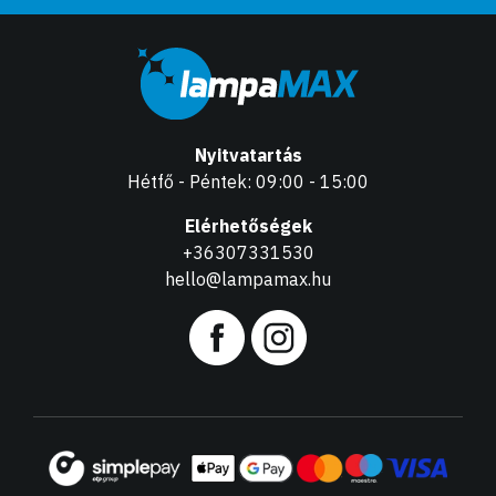
Nyitvatartás
Hétfő - Péntek: 09:00 - 15:00
Elérhetőségek
+36307331530
hello@lampamax.hu