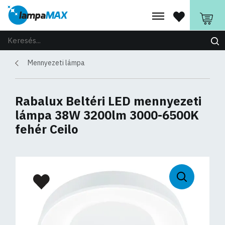
Mennyezeti lámpa
Rabalux Beltéri LED mennyezeti
lámpa 38W 3200lm 3000-6500K
fehér Ceilo