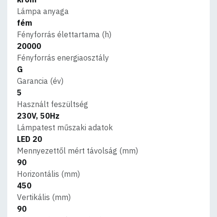
Lámpa anyaga
fém
Fényforrás élettartama (h)
20000
Fényforrás energiaosztály
G
Garancia (év)
5
Használt feszültség
230V, 50Hz
Lámpatest műszaki adatok
LED 20
Mennyezettől mért távolság (mm)
90
Horizontális (mm)
450
Vertikális (mm)
90