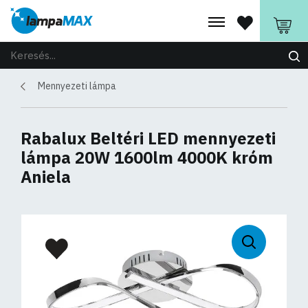
Mennyezeti lámpa
Rabalux Beltéri LED mennyezeti
lámpa 20W 1600lm 4000K króm
Aniela