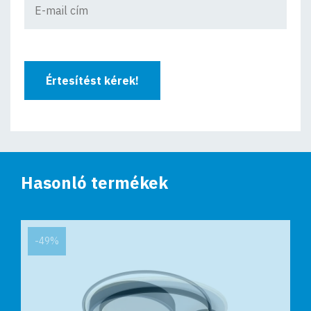
Értesítést kérek!
Hasonló termékek
-49%