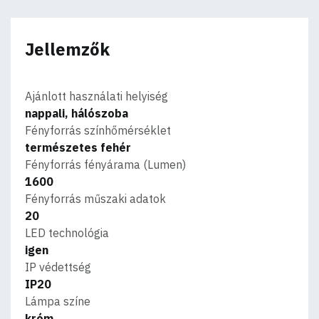
Jellemzők
Ajánlott használati helyiség
nappali, hálószoba
Fényforrás színhőmérséklet
természetes fehér
Fényforrás fényárama (Lumen)
1600
Fényforrás műszaki adatok
20
LED technológia
igen
IP védettség
IP20
Lámpa színe
króm