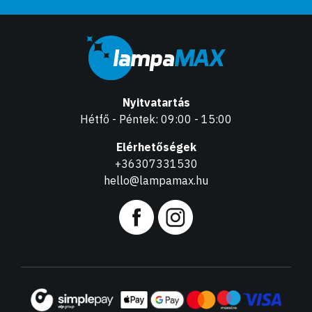
Nyitvatartás
Hétfő - Péntek: 09:00 - 15:00
Elérhetőségek
+36307331530
hello@lampamax.hu