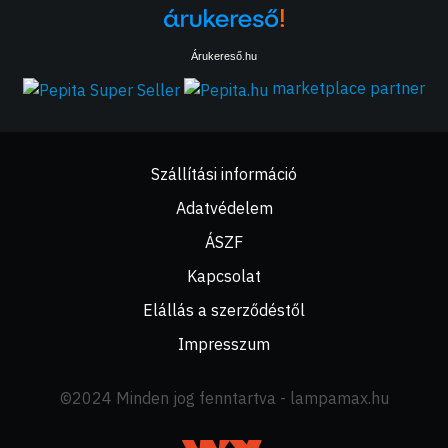
Árukereső.hu
marketplace partner
Szállítási információ
Adatvédelem
ÁSZF
Kapcsolat
Elállás a szerződéstől
Impresszum
©2024 Minden jog fenntartva - lampamax.hu