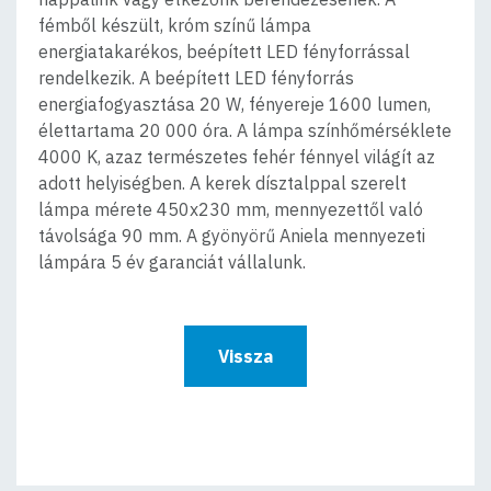
fémből készült, króm színű lámpa
energiatakarékos, beépített LED fényforrással
rendelkezik. A beépített LED fényforrás
energiafogyasztása 20 W, fényereje 1600 lumen,
élettartama 20 000 óra. A lámpa színhőmérséklete
4000 K, azaz természetes fehér fénnyel világít az
adott helyiségben. A kerek dísztalppal szerelt
lámpa mérete 450x230 mm, mennyezettől való
távolsága 90 mm. A gyönyörű Aniela mennyezeti
lámpára 5 év garanciát vállalunk.
Vissza