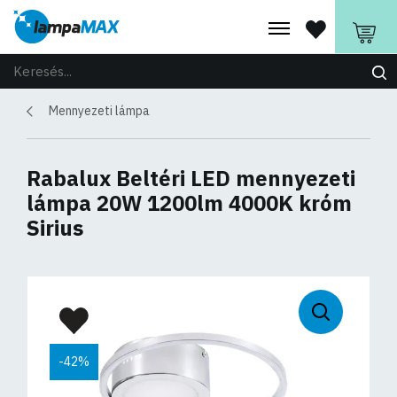
Mennyezeti lámpa
Rabalux Beltéri LED mennyezeti
lámpa 20W 1200lm 4000K króm
Sirius
-42%