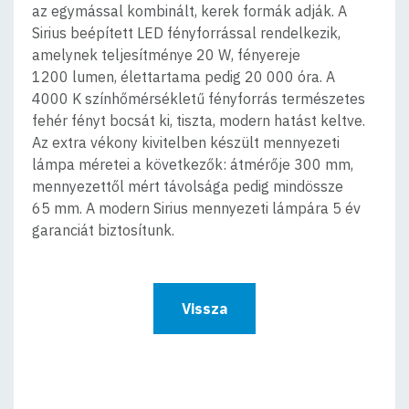
az egymással kombinált, kerek formák adják. A
Sirius beépített LED fényforrással rendelkezik,
amelynek teljesítménye 20 W, fényereje
1200 lumen, élettartama pedig 20 000 óra. A
4000 K színhőmérsékletű fényforrás természetes
fehér fényt bocsát ki, tiszta, modern hatást keltve.
Az extra vékony kivitelben készült mennyezeti
lámpa méretei a következők: átmérője 300 mm,
mennyezettől mért távolsága pedig mindössze
65 mm. A modern Sirius mennyezeti lámpára 5 év
garanciát biztosítunk.
Vissza