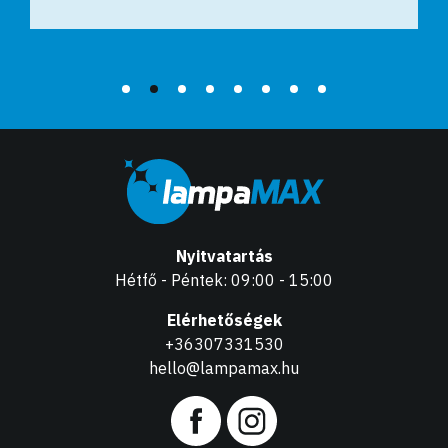
Nyitvatartás
Hétfő - Péntek: 09:00 - 15:00
Elérhetőségek
+36307331530
hello@lampamax.hu