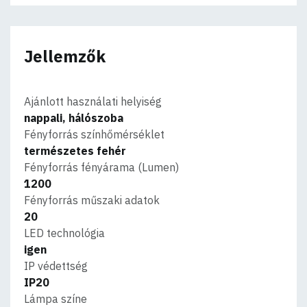
Jellemzők
Ajánlott használati helyiség
nappali, hálószoba
Fényforrás színhőmérséklet
természetes fehér
Fényforrás fényárama (Lumen)
1200
Fényforrás műszaki adatok
20
LED technológia
igen
IP védettség
IP20
Lámpa színe