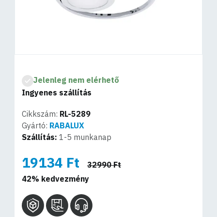
Jelenleg nem elérhető
Ingyenes szállítás
Cikkszám:
RL-5289
Gyártó:
RABALUX
Szállítás:
1-5 munkanap
19134 Ft
32990 Ft
42% kedvezmény