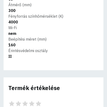
Átmérő (mm)
300
Fényforrás színhőmérséklet (K)
4000
Wi-Fi
nem
Beépítési méret (mm)
160
Érintésvédelmi osztály
II
Termék értékelése