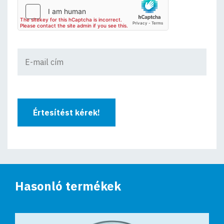
Értesítést kérek!
Hasonló termékek