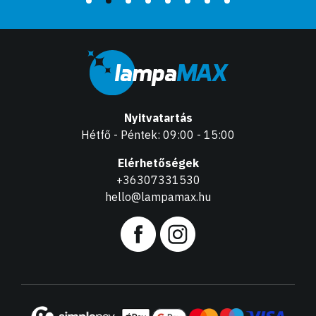
Nyitvatartás
Hétfő - Péntek: 09:00 - 15:00
Elérhetőségek
+36307331530
hello@lampamax.hu