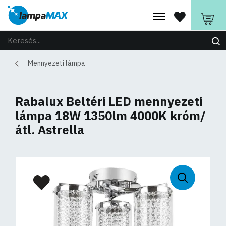
Mennyezeti lámpa
Rabalux Beltéri LED mennyezeti
lámpa 18W 1350lm 4000K króm/
átl. Astrella