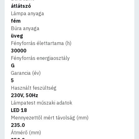
átlátszó
Lámpa anyaga
fém
Búra anyaga
üveg
Fényforrás élettartama (h)
30000
Fényforrás energiaosztály
G
Garancia (év)
5
Használt feszültség
230V, 50Hz
Lámpatest műszaki adatok
LED 18
Mennyezettől mért távolság (mm)
235.0
Átmérő (mm)