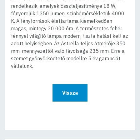
rendelkezik, amelyek összteljesítménye 18 W,
fényerejük 1350 lumen, színhőmérsékletük 4000
K. A fényforrások élettartama kiemelkedően
magas, mintegy 30 000 óra. A természetes fehér
fénnyel világító lámpa modern, tiszta hatást kelt az
adott helyiségben. Az Astrella teljes átmérője 350
mm, mennyezettől való távolsága 235 mm. Erre a
szemet gyönyörködtető modellre 5 év garanciát
vállalunk.
Vissza