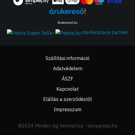
Árukereső.hu
marketplace partner
Szállítási információ
Adatvédelem
ÁSZF
Kapcsolat
Elállás a szerződéstől
Impresszum
©2024 Minden jog fenntartva - lampamax.hu