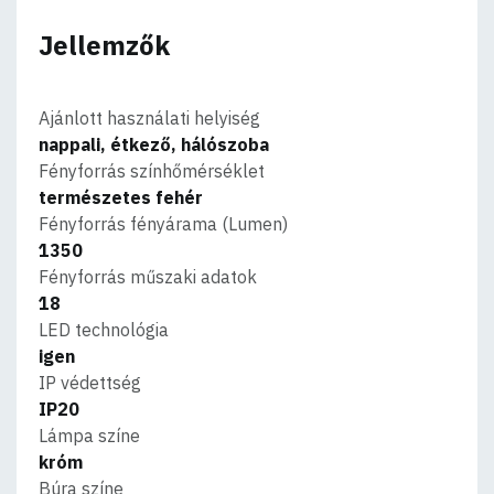
Jellemzők
Ajánlott használati helyiség
nappali, étkező, hálószoba
Fényforrás színhőmérséklet
természetes fehér
Fényforrás fényárama (Lumen)
1350
Fényforrás műszaki adatok
18
LED technológia
igen
IP védettség
IP20
Lámpa színe
króm
Búra színe