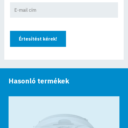
Értesítést kérek!
Hasonló termékek