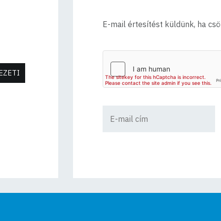
E-mail értesítést küldünk, ha cs
EZETI