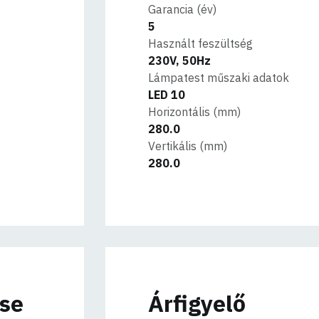
Garancia (év)
5
Használt feszültség
230V, 50Hz
Lámpatest műszaki adatok
LED 10
Horizontális (mm)
280.0
Vertikális (mm)
280.0
ése
Árfigyelő