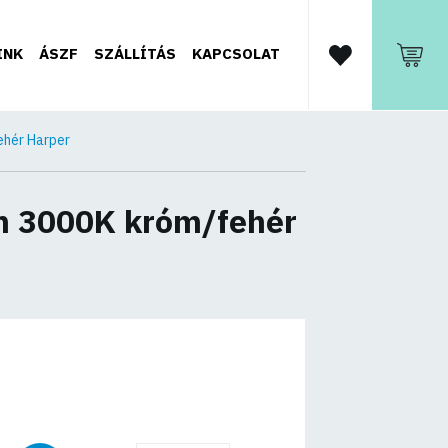
INK
ÁSZF
SZÁLLÍTÁS
KAPCSOLAT
ehér Harper
m 3000K króm/fehér