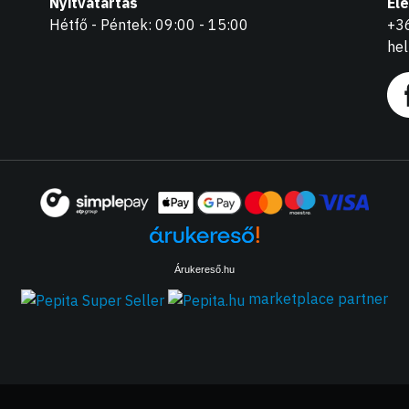
Nyitvatartás
El
Hétfő - Péntek: 09:00 - 15:00
+3
he
Árukereső.hu
marketplace partner