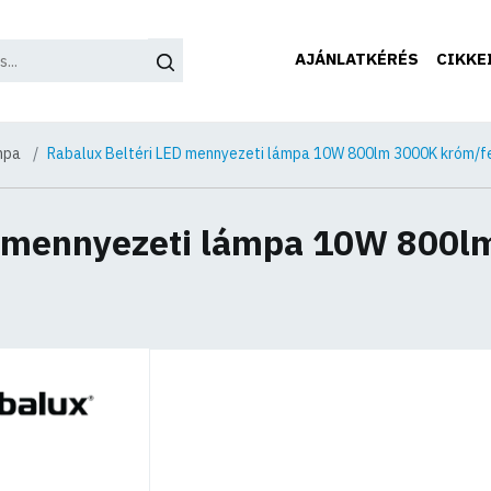
AJÁNLATKÉRÉS
CIKKE
mpa
Rabalux Beltéri LED mennyezeti lámpa 10W 800lm 3000K króm/f
D mennyezeti lámpa 10W 800l