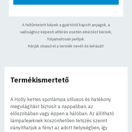
A feltűntetett képek a gyártótól kapott anyagok, a
valósághoz képesti eltérés esetén elnézést kérünk,
folyamatosan javítjuk.
Kérjük olvasd el a termék nevét és leírását!
Termékismertető
A Holly kettes spotlámpa stílusos és hatékony
megvilágítást biztosít a nappaliban, az
előszobában vagy éppen a hálóban. Az állítható
lámpafejeknek köszönhetően tetszés szerint
irányíthatjuk a fényt az adott helyiségben, így