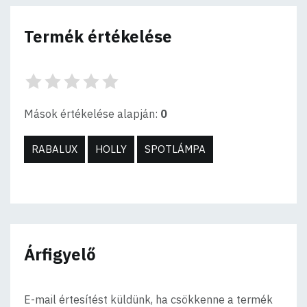
Termék értékelése
Mások értékelése alapján:
0
RABALUX
HOLLY
SPOTLÁMPA
Árfigyelő
E-mail értesítést küldünk, ha csökkenne a termék