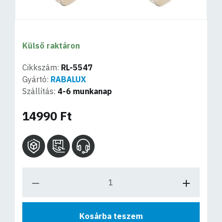
Külső raktáron
Cikkszám:
RL-5547
Gyártó:
RABALUX
Szállítás:
4-6 munkanap
14990 Ft
Kosárba teszem