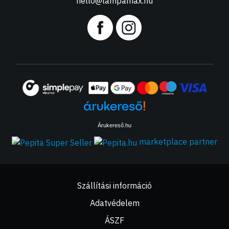
hello@lampamax.hu
Árukereső.hu
marketplace partner
Szállítási információ
Adatvédelem
ÁSZF