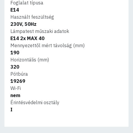
Foglalat típusa
E14
Használt feszültség
230V, 50Hz
Lámpatest műszaki adatok
E14 2x MAX 40
Mennyezettől mért távolság (mm)
190
Horizontális (mm)
320
Pótbúra
19269
Wi-Fi
nem
Érintésvédelmi osztály
I