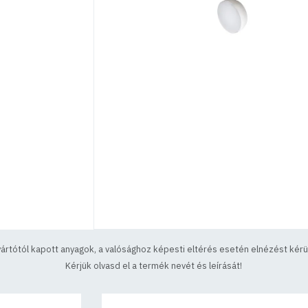
yártótól kapott anyagok, a valósághoz képesti eltérés esetén elnézést kérün
Kérjük olvasd el a termék nevét és leírását!