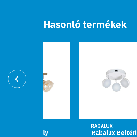
Hasonló termékek
-
RABALUX
Holly
Rabalux Beltéri