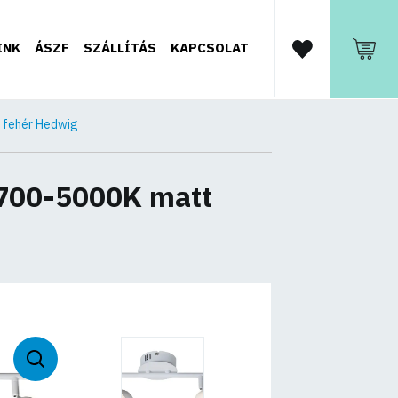
INK
ÁSZF
SZÁLLÍTÁS
KAPCSOLAT
 fehér Hedwig
2700-5000K matt