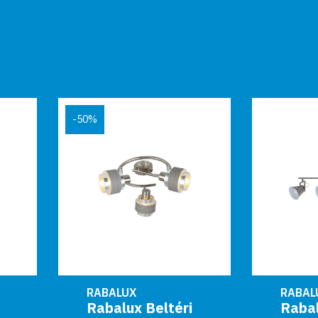
50%
RABALUX
RABALUX
Rabalux Beltéri
Rabalux Beltéri