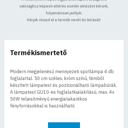
valósághoz képesti eltérés esetén elnézést kérünk,
folyamatosan javítjuk.
Kérjük olvasd el a termék nevét és leírását!
Termékismertető
Modern megjelenésű mennyezeti spotlámpa 4 db
foglalattal. 50 cm széles, króm színű, fémből
készített lámpatest és pozícionálható lámpabúrák.
A lámpatest GU10-es foglalatkialakítású, max. 4x
50W teljesítményű energiatakarékos
fényforrásokkal is használható.