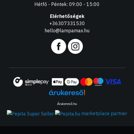
Hétfő - Péntek: 09:00 - 15:00
Elérhetőségek
+36307331530
hello@lampamax.hu
Árukereső.hu
marketplace partner