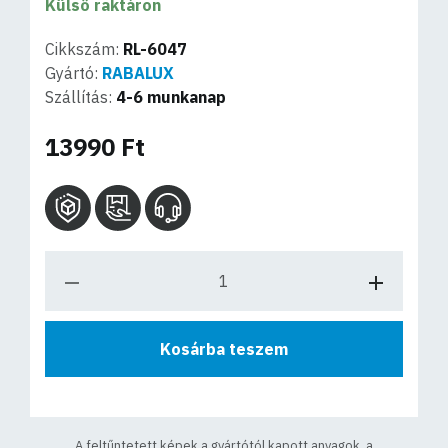
Külső raktáron
Cikkszám:
RL-6047
Gyártó:
RABALUX
Szállítás:
4-6 munkanap
13990 Ft
Kosárba teszem
A feltűntetett képek a gyártótól kapott anyagok, a