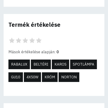
Termék értékelése
Mások értékelése alapján:
0
RABALUX
BELTÉRI
KAROS
SPOTLÁMPA
GU10
4X50W
KRÓM
NORTON