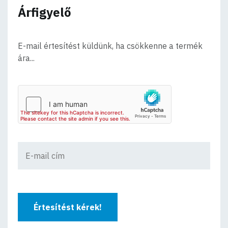
Árfigyelő
E-mail értesítést küldünk, ha csökkenne a termék
ára...
Értesítést kérek!