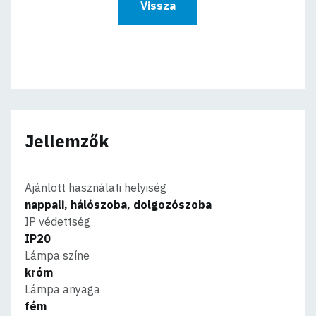
Vissza
Jellemzők
Ajánlott használati helyiség
nappali, hálószoba, dolgozószoba
IP védettség
IP20
Lámpa színe
króm
Lámpa anyaga
fém