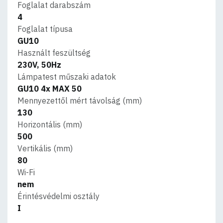
Foglalat darabszám
4
Foglalat típusa
GU10
Használt feszültség
230V, 50Hz
Lámpatest műszaki adatok
GU10 4x MAX 50
Mennyezettől mért távolság (mm)
130
Horizontális (mm)
500
Vertikális (mm)
80
Wi-Fi
nem
Érintésvédelmi osztály
I