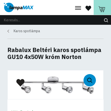
Karos spotlámpa
Rabalux Beltéri karos spotlámpa
GU10 4x50W króm Norton