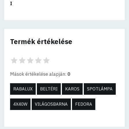
I
Termék értékelése
Mások értékelése alapján:
0
RABALUX
BELTÉRI
KAROS
SPOTLÁMPA
4X40W
VILÁGOSBARNA
FEDORA