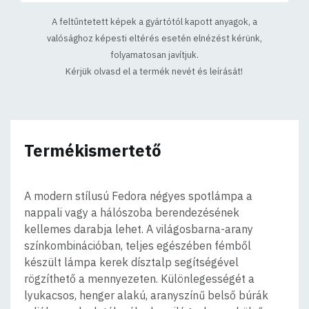
A feltűntetett képek a gyártótól kapott anyagok, a
valósághoz képesti eltérés esetén elnézést kérünk,
folyamatosan javítjuk.
Kérjük olvasd el a termék nevét és leírását!
Termékismertető
A modern stílusú Fedora négyes spotlámpa a
nappali vagy a hálószoba berendezésének
kellemes darabja lehet. A világosbarna-arany
színkombinációban, teljes egészében fémből
készült lámpa kerek dísztalp segítségével
rögzíthető a mennyezeten. Különlegességét a
lyukacsos, henger alakú, aranyszínű belső búrák