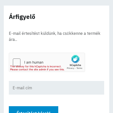
Árfigyelő
E-mail értesítést küldünk, ha csökkenne a termék
ára...