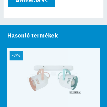
Értesítést kérek!
Hasonló termékek
-69%