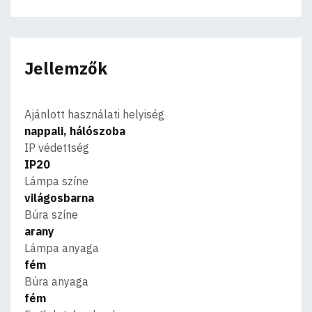
Jellemzők
Ajánlott használati helyiség
nappali, hálószoba
IP védettség
IP20
Lámpa színe
világosbarna
Búra színe
arany
Lámpa anyaga
fém
Búra anyaga
fém