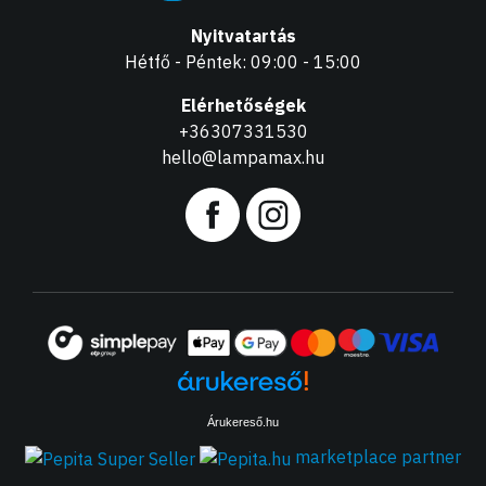
Nyitvatartás
Hétfő - Péntek: 09:00 - 15:00
Elérhetőségek
+36307331530
hello@lampamax.hu
Árukereső.hu
marketplace partner