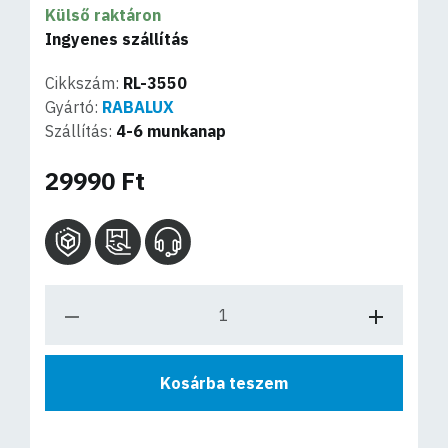
Külső raktáron
Ingyenes szállítás
Cikkszám:
RL-3550
Gyártó:
RABALUX
Szállítás:
4-6 munkanap
29990 Ft
Kosárba teszem