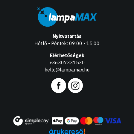
Nyitvatartás
Hétfő - Péntek: 09:00 - 15:00
Elérhetőségek
+36307331530
hello@lampamax.hu