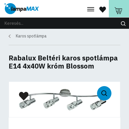
Karos spotlámpa
Rabalux Beltéri karos spotlámpa
E14 4x40W króm Blossom