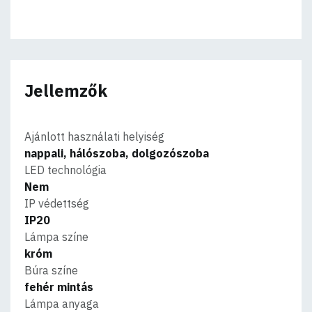
Jellemzők
Ajánlott használati helyiség
nappali, hálószoba, dolgozószoba
LED technológia
Nem
IP védettség
IP20
Lámpa színe
króm
Búra színe
fehér mintás
Lámpa anyaga