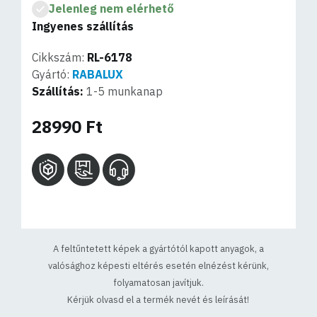
Jelenleg nem elérhető
Ingyenes szállítás
Cikkszám:
RL-6178
Gyártó:
RABALUX
Szállítás:
1-5 munkanap
28990 Ft
A feltűntetett képek a gyártótól kapott anyagok, a
valósághoz képesti eltérés esetén elnézést kérünk,
folyamatosan javítjuk.
Kérjük olvasd el a termék nevét és leírását!