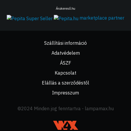
Árukereső.hu
marketplace partner
Szállítási információ
Adatvédelem
ÁSZF
Kapcsolat
Elállás a szerződéstől
Impresszum
©2024 Minden jog fenntartva - lampamax.hu