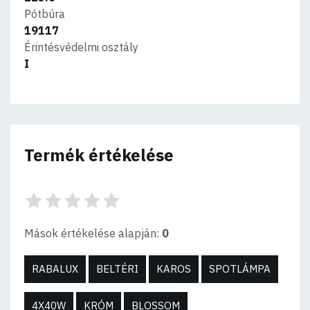
Pótbúra
19117
Érintésvédelmi osztály
I
Termék értékelése
Mások értékelése alapján:
0
RABALUX
BELTÉRI
KAROS
SPOTLÁMPA
4X40W
KRÓM
BLOSSOM