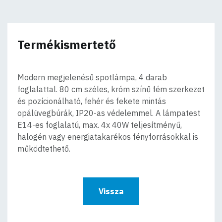
Termékismertető
Modern megjelenésű spotlámpa, 4 darab
foglalattal. 80 cm széles, króm színű fém szerkezet
és pozícionálható, fehér és fekete mintás
opálüvegbúrák, IP20-as védelemmel. A lámpatest
E14-es foglalatú, max. 4x 40W teljesítményű,
halogén vagy energiatakarékos fényforrásokkal is
működtethető.
Vissza