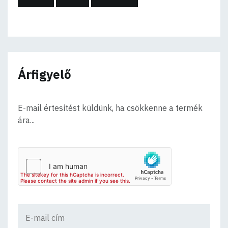
Árfigyelő
E-mail értesítést küldünk, ha csökkenne a termék
ára...