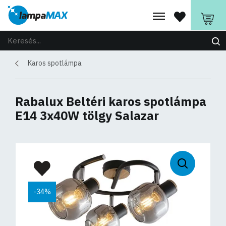
Karos spotlámpa
Rabalux Beltéri karos spotlámpa
E14 3x40W tölgy Salazar
-34%