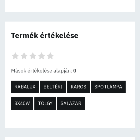
Termék értékelése
Mások értékelése alapján:
0
RABALUX
BELTÉRI
KAROS
SPOTLÁMPA
3X40W
TÖLGY
SALAZAR