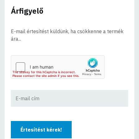
Árfigyelő
E-mail értesítést küldünk, ha csökkenne a termék
ára...
Értesítést kérek!