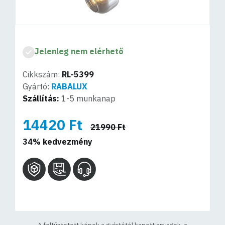
Jelenleg nem elérhető
Cikkszám:
RL-5399
Gyártó:
RABALUX
Szállítás:
1-5 munkanap
14420 Ft
21990 Ft
34% kedvezmény