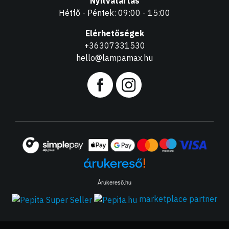
Nyitvatartás
Hétfő - Péntek: 09:00 - 15:00
Elérhetőségek
+36307331530
hello@lampamax.hu
Árukereső.hu
marketplace partner