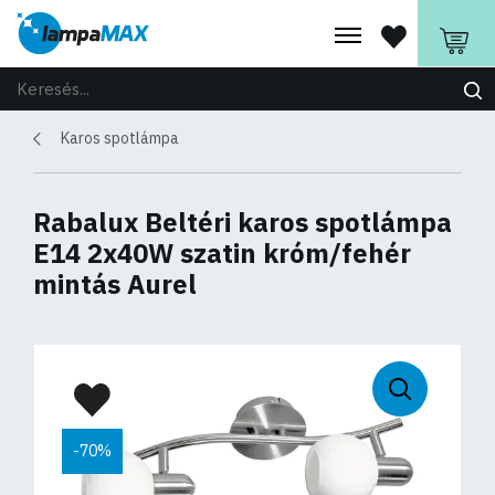
Karos spotlámpa
Rabalux Beltéri karos spotlámpa
E14 2x40W szatin króm/fehér
mintás Aurel
-70%