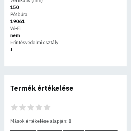
Vertikális (mm)
150
Pótbúra
19061
Wi-Fi
nem
Érintésvédelmi osztály
I
Termék értékelése
Mások értékelése alapján:
0