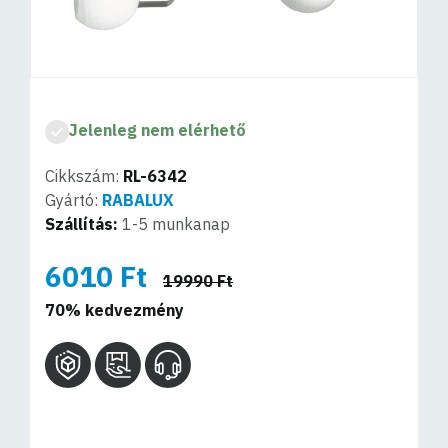
Jelenleg nem elérhető
Cikkszám:
RL-6342
Gyártó:
RABALUX
Szállítás:
1-5 munkanap
6010 Ft
19990 Ft
70% kedvezmény