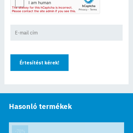
Értesítést kérek!
Hasonló termékek
-78%