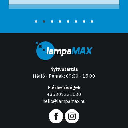
Nyitvatartás
Hétfő - Péntek: 09:00 - 15:00
Elérhetőségek
+36307331530
hello@lampamax.hu