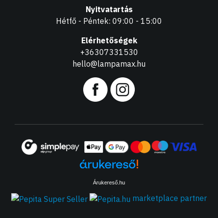
Nyitvatartás
Hétfő - Péntek: 09:00 - 15:00
Elérhetőségek
+36307331530
hello@lampamax.hu
Árukereső.hu
marketplace partner