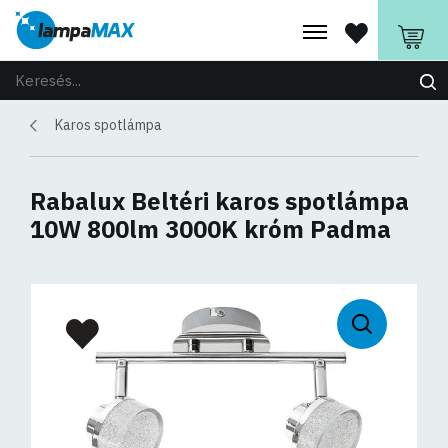
Karos spotlámpa
Rabalux Beltéri karos spotlámpa
10W 800lm 3000K króm Padma