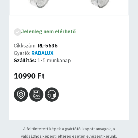
Jelenleg nem elérhető
Cikkszám:
RL-5636
Gyártó:
RABALUX
Szállítás:
1-5 munkanap
10990 Ft
A feltűntetett képek a gyártótól kapott anyagok, a
valósághoz képesti eltérés esetén elnézést kérünk,