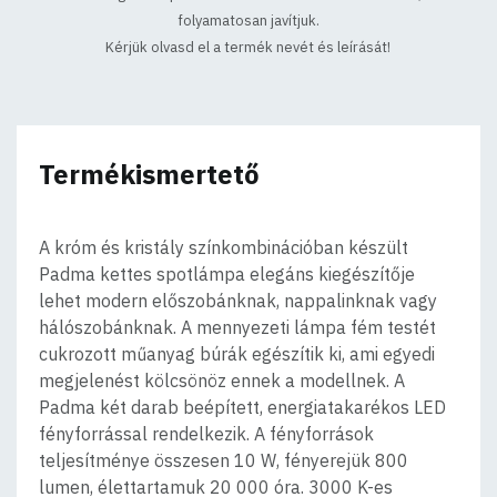
folyamatosan javítjuk.
Kérjük olvasd el a termék nevét és leírását!
Termékismertető
A króm és kristály színkombinációban készült
Padma kettes spotlámpa elegáns kiegészítője
lehet modern előszobánknak, nappalinknak vagy
hálószobánknak. A mennyezeti lámpa fém testét
cukrozott műanyag búrák egészítik ki, ami egyedi
megjelenést kölcsönöz ennek a modellnek. A
Padma két darab beépített, energiatakarékos LED
fényforrással rendelkezik. A fényforrások
teljesítménye összesen 10 W, fényerejük 800
lumen, élettartamuk 20 000 óra. 3000 K-es