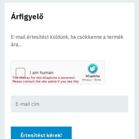
Árfigyelő
E-mail értesítést küldünk, ha csökkenne a termék
ára...
Értesítést kérek!