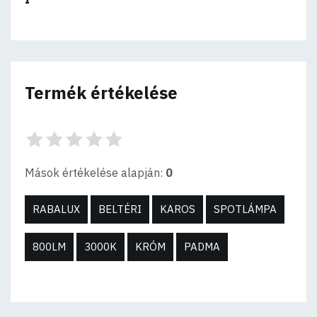
Termék értékelése
Mások értékelése alapján:
0
RABALUX
BELTÉRI
KAROS
SPOTLÁMPA
800LM
3000K
KRÓM
PADMA