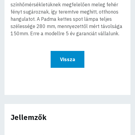
színhőmérsékletüknek megfelelően meleg fehér
fényt sugároznak, így teremtve meghitt, otthonos
hangulatot. A Padma kettes spot lámpa teljes
szélessége 280 mm, mennyezettől mért távolsága
150mm. Erre a modellre 5 év garanciát vállalunk.
Vissza
Jellemzők